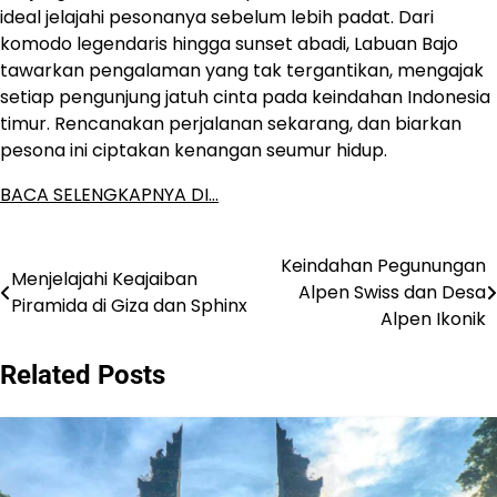
ideal jelajahi pesonanya sebelum lebih padat. Dari
komodo legendaris hingga sunset abadi, Labuan Bajo
tawarkan pengalaman yang tak tergantikan, mengajak
setiap pengunjung jatuh cinta pada keindahan Indonesia
timur. Rencanakan perjalanan sekarang, dan biarkan
pesona ini ciptakan kenangan seumur hidup.
BACA SELENGKAPNYA DI…
Keindahan Pegunungan
Post
Menjelajahi Keajaiban
Alpen Swiss dan Desa
Piramida di Giza dan Sphinx
navigation
Alpen Ikonik
Related Posts