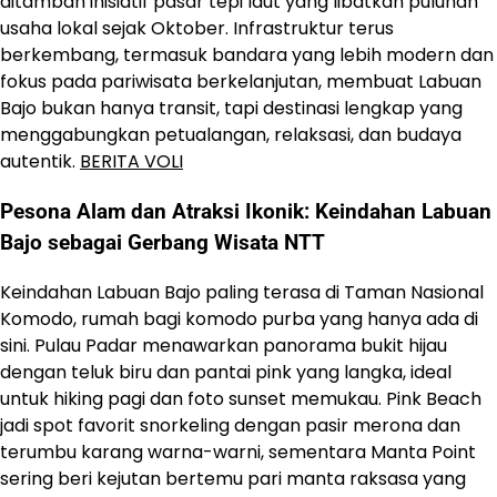
ditambah inisiatif pasar tepi laut yang libatkan puluhan
usaha lokal sejak Oktober. Infrastruktur terus
berkembang, termasuk bandara yang lebih modern dan
fokus pada pariwisata berkelanjutan, membuat Labuan
Bajo bukan hanya transit, tapi destinasi lengkap yang
menggabungkan petualangan, relaksasi, dan budaya
autentik.
BERITA VOLI
Pesona Alam dan Atraksi Ikonik: Keindahan Labuan
Bajo sebagai Gerbang Wisata NTT
Keindahan Labuan Bajo paling terasa di Taman Nasional
Komodo, rumah bagi komodo purba yang hanya ada di
sini. Pulau Padar menawarkan panorama bukit hijau
dengan teluk biru dan pantai pink yang langka, ideal
untuk hiking pagi dan foto sunset memukau. Pink Beach
jadi spot favorit snorkeling dengan pasir merona dan
terumbu karang warna-warni, sementara Manta Point
sering beri kejutan bertemu pari manta raksasa yang