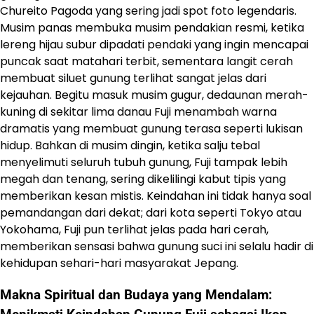
Chureito Pagoda yang sering jadi spot foto legendaris.
Musim panas membuka musim pendakian resmi, ketika
lereng hijau subur dipadati pendaki yang ingin mencapai
puncak saat matahari terbit, sementara langit cerah
membuat siluet gunung terlihat sangat jelas dari
kejauhan. Begitu masuk musim gugur, dedaunan merah-
kuning di sekitar lima danau Fuji menambah warna
dramatis yang membuat gunung terasa seperti lukisan
hidup. Bahkan di musim dingin, ketika salju tebal
menyelimuti seluruh tubuh gunung, Fuji tampak lebih
megah dan tenang, sering dikelilingi kabut tipis yang
memberikan kesan mistis. Keindahan ini tidak hanya soal
pemandangan dari dekat; dari kota seperti Tokyo atau
Yokohama, Fuji pun terlihat jelas pada hari cerah,
memberikan sensasi bahwa gunung suci ini selalu hadir di
kehidupan sehari-hari masyarakat Jepang.
Makna Spiritual dan Budaya yang Mendalam: