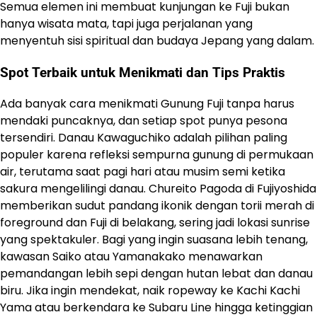
Semua elemen ini membuat kunjungan ke Fuji bukan
hanya wisata mata, tapi juga perjalanan yang
menyentuh sisi spiritual dan budaya Jepang yang dalam.
Spot Terbaik untuk Menikmati dan Tips Praktis
Ada banyak cara menikmati Gunung Fuji tanpa harus
mendaki puncaknya, dan setiap spot punya pesona
tersendiri. Danau Kawaguchiko adalah pilihan paling
populer karena refleksi sempurna gunung di permukaan
air, terutama saat pagi hari atau musim semi ketika
sakura mengelilingi danau. Chureito Pagoda di Fujiyoshida
memberikan sudut pandang ikonik dengan torii merah di
foreground dan Fuji di belakang, sering jadi lokasi sunrise
yang spektakuler. Bagi yang ingin suasana lebih tenang,
kawasan Saiko atau Yamanakako menawarkan
pemandangan lebih sepi dengan hutan lebat dan danau
biru. Jika ingin mendekat, naik ropeway ke Kachi Kachi
Yama atau berkendara ke Subaru Line hingga ketinggian