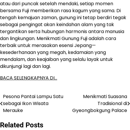
atau dari puncak setelah mendaki, setiap momen
bersama Fuji memberikan rasa kagum yang sama. Di
tengah kemajuan zaman, gunung ini tetap berdiri tegak
sebagai pengingat akan keindahan alam yang tak
tergantikan serta hubungan harmonis antara manusia
dan lingkungan. Menikmati Gunung Fuji adalah cara
terbaik untuk merasakan esensi Jepang—
kesederhanaan yang megah, kedamaian yang
mendalam, dan keajaiban yang selalu layak untuk
dikunjungi lagi dan lagi.
BACA SELENGKAPNYA DI…
Pesona Pantai Lampu Satu
Menikmati Suasana
Post
sebagai Ikon Wisata
Tradisional di
navigation
Merauke
Gyeongbokgung Palace
Related Posts