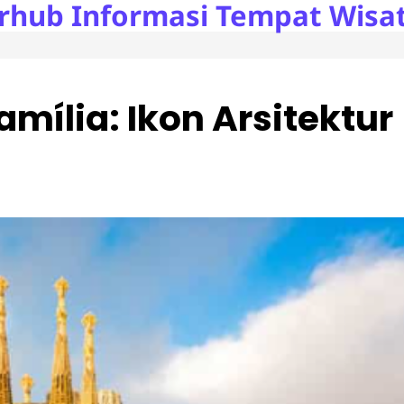
rhub Informasi Tempat Wisat
mília: Ikon Arsitektur