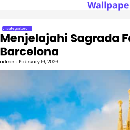
Wallpape
Skip
to
content
Uncategorized
Menjelajahi Sagrada Fa
Barcelona
admin
February 16, 2026