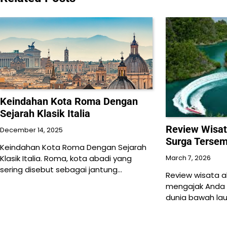
Keindahan Kota Roma Dengan
Sejarah Klasik Italia
Review Wisa
December 14, 2025
Surga Terse
Keindahan Kota Roma Dengan Sejarah
Klasik Italia. Roma, kota abadi yang
March 7, 2026
sering disebut sebagai jantung…
Review wisata a
mengajak Anda 
dunia bawah la