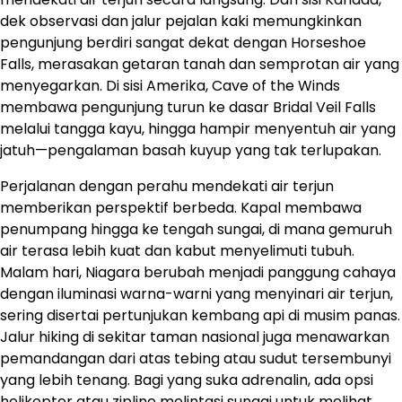
dek observasi dan jalur pejalan kaki memungkinkan
pengunjung berdiri sangat dekat dengan Horseshoe
Falls, merasakan getaran tanah dan semprotan air yang
menyegarkan. Di sisi Amerika, Cave of the Winds
membawa pengunjung turun ke dasar Bridal Veil Falls
melalui tangga kayu, hingga hampir menyentuh air yang
jatuh—pengalaman basah kuyup yang tak terlupakan.
Perjalanan dengan perahu mendekati air terjun
memberikan perspektif berbeda. Kapal membawa
penumpang hingga ke tengah sungai, di mana gemuruh
air terasa lebih kuat dan kabut menyelimuti tubuh.
Malam hari, Niagara berubah menjadi panggung cahaya
dengan iluminasi warna-warni yang menyinari air terjun,
sering disertai pertunjukan kembang api di musim panas.
Jalur hiking di sekitar taman nasional juga menawarkan
pemandangan dari atas tebing atau sudut tersembunyi
yang lebih tenang. Bagi yang suka adrenalin, ada opsi
helikopter atau zipline melintasi sungai untuk melihat