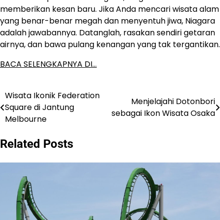
memberikan kesan baru. Jika Anda mencari wisata alam
yang benar-benar megah dan menyentuh jiwa, Niagara
adalah jawabannya. Datanglah, rasakan sendiri getaran
airnya, dan bawa pulang kenangan yang tak tergantikan.
BACA SELENGKAPNYA DI…
Wisata Ikonik Federation
Post
Menjelajahi Dotonbori
Square di Jantung
sebagai Ikon Wisata Osaka
navigation
Melbourne
Related Posts