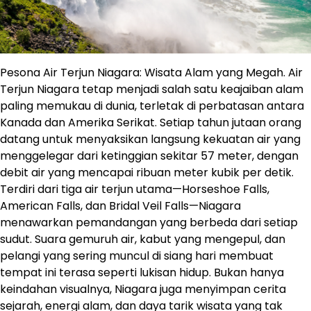
Pesona Air Terjun Niagara: Wisata Alam yang Megah. Air
Terjun Niagara tetap menjadi salah satu keajaiban alam
paling memukau di dunia, terletak di perbatasan antara
Kanada dan Amerika Serikat. Setiap tahun jutaan orang
datang untuk menyaksikan langsung kekuatan air yang
menggelegar dari ketinggian sekitar 57 meter, dengan
debit air yang mencapai ribuan meter kubik per detik.
Terdiri dari tiga air terjun utama—Horseshoe Falls,
American Falls, dan Bridal Veil Falls—Niagara
menawarkan pemandangan yang berbeda dari setiap
sudut. Suara gemuruh air, kabut yang mengepul, dan
pelangi yang sering muncul di siang hari membuat
tempat ini terasa seperti lukisan hidup. Bukan hanya
keindahan visualnya, Niagara juga menyimpan cerita
sejarah, energi alam, dan daya tarik wisata yang tak