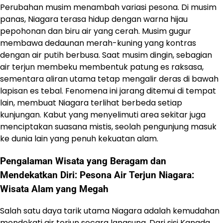
Perubahan musim menambah variasi pesona. Di musim
panas, Niagara terasa hidup dengan warna hijau
pepohonan dan biru air yang cerah. Musim gugur
membawa dedaunan merah-kuning yang kontras
dengan air putih berbusa. Saat musim dingin, sebagian
air terjun membeku membentuk patung es raksasa,
sementara aliran utama tetap mengalir deras di bawah
lapisan es tebal. Fenomena ini jarang ditemui di tempat
lain, membuat Niagara terlihat berbeda setiap
kunjungan. Kabut yang menyelimuti area sekitar juga
menciptakan suasana mistis, seolah pengunjung masuk
ke dunia lain yang penuh kekuatan alam.
Pengalaman Wisata yang Beragam dan
Mendekatkan Diri: Pesona Air Terjun Niagara:
Wisata Alam yang Megah
Salah satu daya tarik utama Niagara adalah kemudahan
mendekati air terjun secara langsung. Dari sisi Kanada,