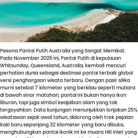
Pesona Pantai Putih Australia yang Sangat Memikat.
Pada November 2025 ini, Pantai Putih di kepulauan
Whitsunday, Queensland, Australia, kembali mencuri
perhatian dunia sebagai destinasi pantai terbaik global
versi penghargaan wisata terbaru. Dengan pasir silika
murni setebal 7 kilometer yang berkilau seperti mutiara
di bawah sinar matahari, pantai ini bukan hanya ikon
liburan, tapi juga simbol keajaiban alam yang tak
tergoyahkan. Data kunjungan menunjukkan lonjakan 25%
wisatawan sejak awal tahun, didorong oleh trek pejalan
kaki baru sepanjang 32 kilometer yang baru dibuka,
menghubungkan pantai ikonik ini ke muara Hill Inlet yang