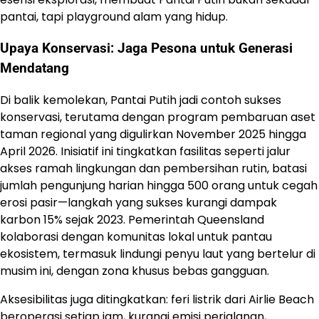
pantai, tapi playground alam yang hidup.
Upaya Konservasi: Jaga Pesona untuk Generasi
Mendatang
Di balik kemolekan, Pantai Putih jadi contoh sukses
konservasi, terutama dengan program pembaruan aset
taman regional yang digulirkan November 2025 hingga
April 2026. Inisiatif ini tingkatkan fasilitas seperti jalur
akses ramah lingkungan dan pembersihan rutin, batasi
jumlah pengunjung harian hingga 500 orang untuk cegah
erosi pasir—langkah yang sukses kurangi dampak
karbon 15% sejak 2023. Pemerintah Queensland
kolaborasi dengan komunitas lokal untuk pantau
ekosistem, termasuk lindungi penyu laut yang bertelur di
musim ini, dengan zona khusus bebas gangguan.
Aksesibilitas juga ditingkatkan: feri listrik dari Airlie Beach
beroperasi setiap jam, kurangi emisi perjalanan,