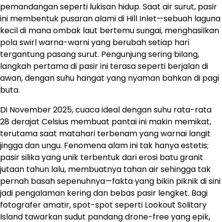
pemandangan seperti lukisan hidup. Saat air surut, pasir
ini membentuk pusaran alami di Hill Inlet—sebuah laguna
kecil di mana ombak laut bertemu sungai, menghasilkan
pola swirl warna-warni yang berubah setiap hari
tergantung pasang surut. Pengunjung sering bilang,
langkah pertama di pasir ini terasa seperti berjalan di
awan, dengan suhu hangat yang nyaman bahkan di pagi
buta.
Di November 2025, cuaca ideal dengan suhu rata-rata
28 derajat Celsius membuat pantai ini makin memikat,
terutama saat matahari terbenam yang warnai langit
jingga dan ungu. Fenomena alam ini tak hanya estetis;
pasir silika yang unik terbentuk dari erosi batu granit
jutaan tahun lalu, membuatnya tahan air sehingga tak
pernah basah sepenuhnya—fakta yang bikin piknik di sini
jadi pengalaman kering dan bebas pasir lengket. Bagi
fotografer amatir, spot-spot seperti Lookout Solitary
Island tawarkan sudut pandang drone-free yang epik,