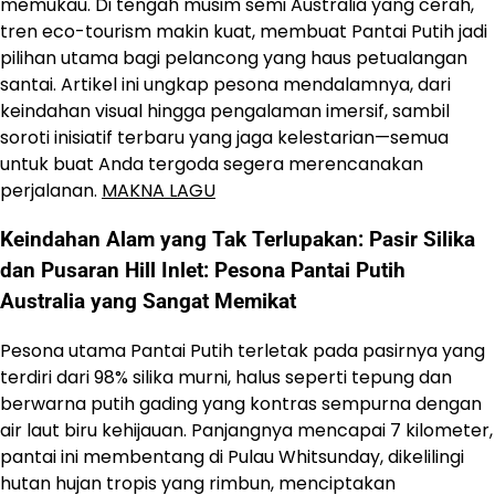
memukau. Di tengah musim semi Australia yang cerah,
tren eco-tourism makin kuat, membuat Pantai Putih jadi
pilihan utama bagi pelancong yang haus petualangan
santai. Artikel ini ungkap pesona mendalamnya, dari
keindahan visual hingga pengalaman imersif, sambil
soroti inisiatif terbaru yang jaga kelestarian—semua
untuk buat Anda tergoda segera merencanakan
perjalanan.
MAKNA LAGU
Keindahan Alam yang Tak Terlupakan: Pasir Silika
dan Pusaran Hill Inlet: Pesona Pantai Putih
Australia yang Sangat Memikat
Pesona utama Pantai Putih terletak pada pasirnya yang
terdiri dari 98% silika murni, halus seperti tepung dan
berwarna putih gading yang kontras sempurna dengan
air laut biru kehijauan. Panjangnya mencapai 7 kilometer,
pantai ini membentang di Pulau Whitsunday, dikelilingi
hutan hujan tropis yang rimbun, menciptakan