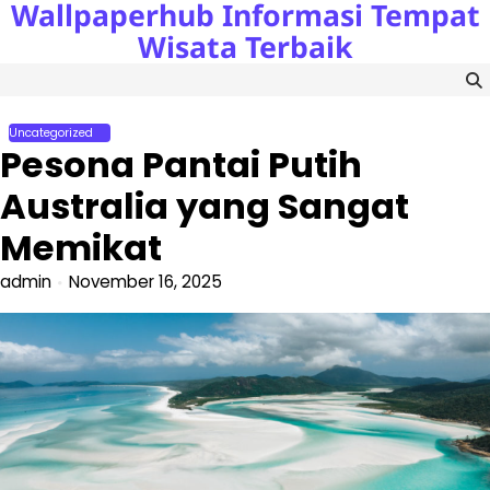
Wallpaperhub Informasi Tempat
Skip
to
Wisata Terbaik
content
Uncategorized
Pesona Pantai Putih
Australia yang Sangat
Memikat
admin
November 16, 2025