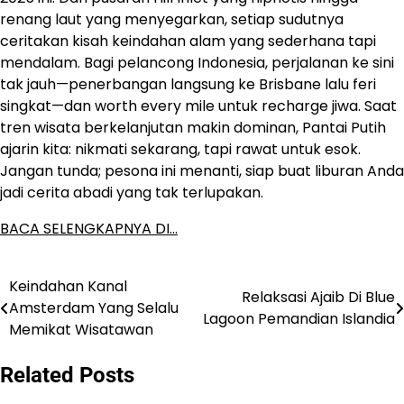
renang laut yang menyegarkan, setiap sudutnya
ceritakan kisah keindahan alam yang sederhana tapi
mendalam. Bagi pelancong Indonesia, perjalanan ke sini
tak jauh—penerbangan langsung ke Brisbane lalu feri
singkat—dan worth every mile untuk recharge jiwa. Saat
tren wisata berkelanjutan makin dominan, Pantai Putih
ajarin kita: nikmati sekarang, tapi rawat untuk esok.
Jangan tunda; pesona ini menanti, siap buat liburan Anda
jadi cerita abadi yang tak terlupakan.
BACA SELENGKAPNYA DI…
Keindahan Kanal
Post
Relaksasi Ajaib Di Blue
Amsterdam Yang Selalu
Lagoon Pemandian Islandia
navigation
Memikat Wisatawan
Related Posts