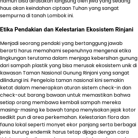
namun bisa dirasakan langsung oleh jiwa yang sedang
haus akan keindahan ciptaan Tuhan yang sangat
sempurna di tanah Lombok ini.
Etika Pendakian dan Kelestarian Ekosistem Rinjani
Menjadi seorang pendaki yang bertanggung jawab
berarti harus memahami sepenuhnya mengenai etika
lingkungan terutama dalam menjaga kebersihan gunung
dari sampah plastik yang bisa merusak ekosistem unik di
kawasan Taman Nasional Gunung Rinjani yang sangat
dilindungi ini. Pengelola taman nasional kini semakin
ketat dalam menerapkan aturan sistem check-in dan
check-out barang bawaan untuk memastikan bahwa
setiap orang membawa kembali sampah mereka
masing-masing ke bawah tanpa menyisakan jejak kotor
sedikit pun di area perkemahan. Kelestarian flora dan
fauna lokal seperti monyet ekor panjang serta berbagai
jenis burung endemik harus tetap dijaga dengan cara