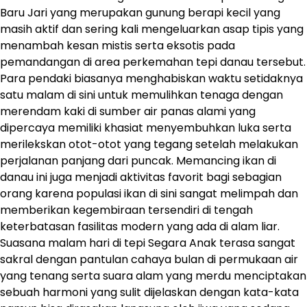
Baru Jari yang merupakan gunung berapi kecil yang
masih aktif dan sering kali mengeluarkan asap tipis yang
menambah kesan mistis serta eksotis pada
pemandangan di area perkemahan tepi danau tersebut.
Para pendaki biasanya menghabiskan waktu setidaknya
satu malam di sini untuk memulihkan tenaga dengan
merendam kaki di sumber air panas alami yang
dipercaya memiliki khasiat menyembuhkan luka serta
merilekskan otot-otot yang tegang setelah melakukan
perjalanan panjang dari puncak. Memancing ikan di
danau ini juga menjadi aktivitas favorit bagi sebagian
orang karena populasi ikan di sini sangat melimpah dan
memberikan kegembiraan tersendiri di tengah
keterbatasan fasilitas modern yang ada di alam liar.
Suasana malam hari di tepi Segara Anak terasa sangat
sakral dengan pantulan cahaya bulan di permukaan air
yang tenang serta suara alam yang merdu menciptakan
sebuah harmoni yang sulit dijelaskan dengan kata-kata