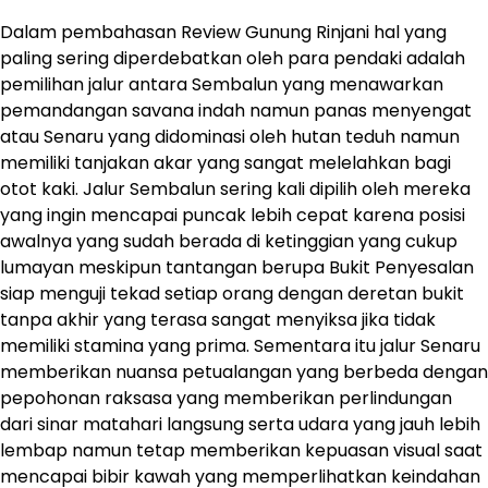
Dalam pembahasan Review Gunung Rinjani hal yang
paling sering diperdebatkan oleh para pendaki adalah
pemilihan jalur antara Sembalun yang menawarkan
pemandangan savana indah namun panas menyengat
atau Senaru yang didominasi oleh hutan teduh namun
memiliki tanjakan akar yang sangat melelahkan bagi
otot kaki. Jalur Sembalun sering kali dipilih oleh mereka
yang ingin mencapai puncak lebih cepat karena posisi
awalnya yang sudah berada di ketinggian yang cukup
lumayan meskipun tantangan berupa Bukit Penyesalan
siap menguji tekad setiap orang dengan deretan bukit
tanpa akhir yang terasa sangat menyiksa jika tidak
memiliki stamina yang prima. Sementara itu jalur Senaru
memberikan nuansa petualangan yang berbeda dengan
pepohonan raksasa yang memberikan perlindungan
dari sinar matahari langsung serta udara yang jauh lebih
lembap namun tetap memberikan kepuasan visual saat
mencapai bibir kawah yang memperlihatkan keindahan