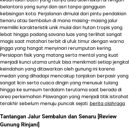
belantara yang sunyi dan asri tanpa gangguan
kebisingan kota. Perjalanan dimulai dari pintu pendakian
Senaru atau Sembalun di mana masing-masing jalur
memiliki karakteristik unik mulai dari hutan tropis yang
lebat hingga padang savana luas yang terlihat sangat
magis saat matahari terbit di ufuk timur dengan warna
jingga yang hangat menyinari rerumputan kering.
Persiapan fisik yang matang serta mental yang kuat
menjadi kunci utama untuk bisa menikmati setiap jengkal
keindahan yang ditawarkan oleh gunung ini karena
medan yang dihadapi mencakup tanjakan berpasir yang
sangat licin serta cuaca dingin yang menusuk tulang
hingga ke sumsum terdalam terutama saat berada di
area perkemahan Plawangan yang menjadi titik istirahat
terakhir sebelum menuju puncak sejati.
berita olahraga
Tantangan Jalur Sembalun dan Senaru [Review
Gunung Rinjani]