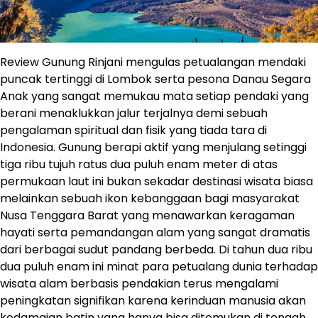
Review Gunung Rinjani mengulas petualangan mendaki
puncak tertinggi di Lombok serta pesona Danau Segara
Anak yang sangat memukau mata setiap pendaki yang
berani menaklukkan jalur terjalnya demi sebuah
pengalaman spiritual dan fisik yang tiada tara di
Indonesia. Gunung berapi aktif yang menjulang setinggi
tiga ribu tujuh ratus dua puluh enam meter di atas
permukaan laut ini bukan sekadar destinasi wisata biasa
melainkan sebuah ikon kebanggaan bagi masyarakat
Nusa Tenggara Barat yang menawarkan keragaman
hayati serta pemandangan alam yang sangat dramatis
dari berbagai sudut pandang berbeda. Di tahun dua ribu
dua puluh enam ini minat para petualang dunia terhadap
wisata alam berbasis pendakian terus mengalami
peningkatan signifikan karena kerinduan manusia akan
kedamaian batin yang hanya bisa ditemukan di tengah