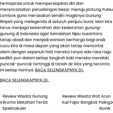
terinspirasi untuk mempersiapkan diri dan
merencanakan petualangan besar menuju jantung Pulau
Lombok guna merasakan sendiri magisnya Gunung
Rinjani yang melegenda di seluruh penjuru bumi. Mari kita
terus menjaga kebersihan dan kelestarian gunung-
gunung di Indonesia agar keindahan hijau nusantara
tetap abadi dan menjadi warisan berharga bagi anak
cucu kita di masa depan yang akan tetap mencintai
alam dengan sepenuh hati mereka tanpa ada rasa ragu
sedikit pun dalam setiap langkah kaki mereka mendaki
puncak-puncak tertinggi di tanah air kita yang tercinta
ini setiap harinya.
BACA SELENGKAPNYA DI..
BACA SELENGKAPNYA DI..
Review Wisata Gunung
Review Wisata Wat Arun
Post
Bromo Matahari Terbit
Kuil Fajar Bangkok Paling
navigation
Spektakuler
Ikonik