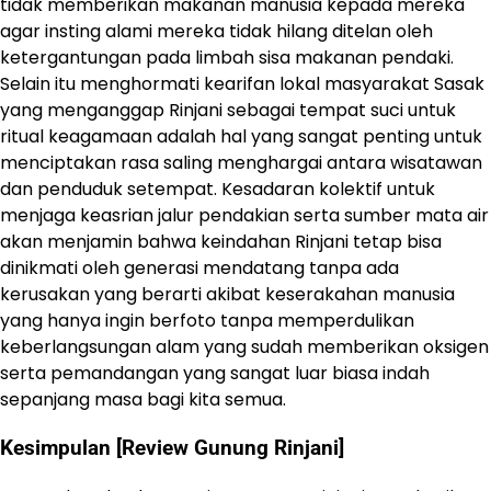
tidak memberikan makanan manusia kepada mereka
agar insting alami mereka tidak hilang ditelan oleh
ketergantungan pada limbah sisa makanan pendaki.
Selain itu menghormati kearifan lokal masyarakat Sasak
yang menganggap Rinjani sebagai tempat suci untuk
ritual keagamaan adalah hal yang sangat penting untuk
menciptakan rasa saling menghargai antara wisatawan
dan penduduk setempat. Kesadaran kolektif untuk
menjaga keasrian jalur pendakian serta sumber mata air
akan menjamin bahwa keindahan Rinjani tetap bisa
dinikmati oleh generasi mendatang tanpa ada
kerusakan yang berarti akibat keserakahan manusia
yang hanya ingin berfoto tanpa memperdulikan
keberlangsungan alam yang sudah memberikan oksigen
serta pemandangan yang sangat luar biasa indah
sepanjang masa bagi kita semua.
Kesimpulan [Review Gunung Rinjani]