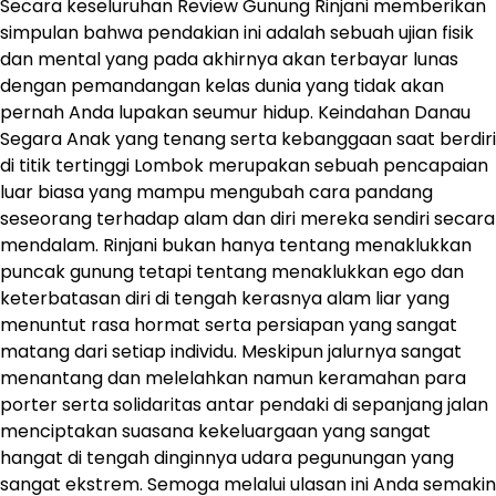
Secara keseluruhan Review Gunung Rinjani memberikan
simpulan bahwa pendakian ini adalah sebuah ujian fisik
dan mental yang pada akhirnya akan terbayar lunas
dengan pemandangan kelas dunia yang tidak akan
pernah Anda lupakan seumur hidup. Keindahan Danau
Segara Anak yang tenang serta kebanggaan saat berdiri
di titik tertinggi Lombok merupakan sebuah pencapaian
luar biasa yang mampu mengubah cara pandang
seseorang terhadap alam dan diri mereka sendiri secara
mendalam. Rinjani bukan hanya tentang menaklukkan
puncak gunung tetapi tentang menaklukkan ego dan
keterbatasan diri di tengah kerasnya alam liar yang
menuntut rasa hormat serta persiapan yang sangat
matang dari setiap individu. Meskipun jalurnya sangat
menantang dan melelahkan namun keramahan para
porter serta solidaritas antar pendaki di sepanjang jalan
menciptakan suasana kekeluargaan yang sangat
hangat di tengah dinginnya udara pegunungan yang
sangat ekstrem. Semoga melalui ulasan ini Anda semakin