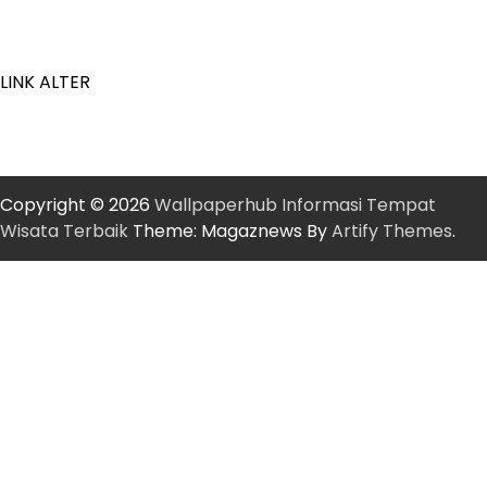
LINK ALTER
Copyright © 2026
Wallpaperhub Informasi Tempat
Wisata Terbaik
Theme: Magaznews By
Artify Themes
.