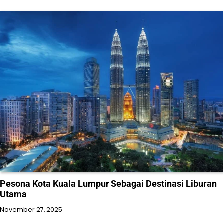
Pesona Kota Kuala Lumpur Sebagai Destinasi Liburan
Utama
November 27, 2025