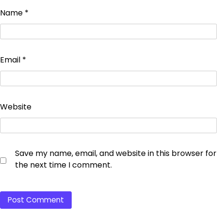
Name
*
Email
*
Website
Save my name, email, and website in this browser for
the next time I comment.