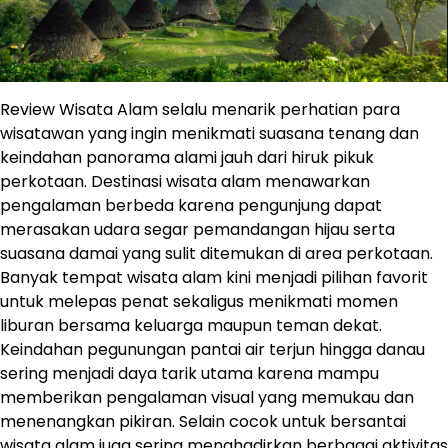
Review Wisata Alam selalu menarik perhatian para
wisatawan yang ingin menikmati suasana tenang dan
keindahan panorama alami jauh dari hiruk pikuk
perkotaan. Destinasi wisata alam menawarkan
pengalaman berbeda karena pengunjung dapat
merasakan udara segar pemandangan hijau serta
suasana damai yang sulit ditemukan di area perkotaan.
Banyak tempat wisata alam kini menjadi pilihan favorit
untuk melepas penat sekaligus menikmati momen
liburan bersama keluarga maupun teman dekat.
Keindahan pegunungan pantai air terjun hingga danau
sering menjadi daya tarik utama karena mampu
memberikan pengalaman visual yang memukau dan
menenangkan pikiran. Selain cocok untuk bersantai
wisata alam juga sering menghadirkan berbagai aktivitas