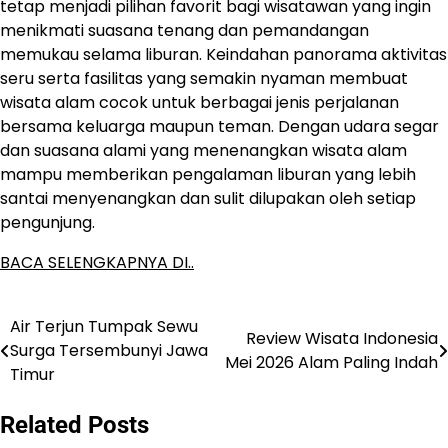
tetap menjadi pilihan favorit bagi wisatawan yang ingin
menikmati suasana tenang dan pemandangan
memukau selama liburan. Keindahan panorama aktivitas
seru serta fasilitas yang semakin nyaman membuat
wisata alam cocok untuk berbagai jenis perjalanan
bersama keluarga maupun teman. Dengan udara segar
dan suasana alami yang menenangkan wisata alam
mampu memberikan pengalaman liburan yang lebih
santai menyenangkan dan sulit dilupakan oleh setiap
pengunjung.
BACA SELENGKAPNYA DI..
Air Terjun Tumpak Sewu
Post
Review Wisata Indonesia
Surga Tersembunyi Jawa
Mei 2026 Alam Paling Indah
navigation
Timur
Related Posts