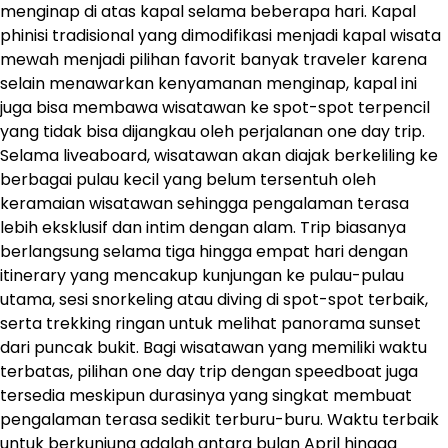
menginap di atas kapal selama beberapa hari. Kapal
phinisi tradisional yang dimodifikasi menjadi kapal wisata
mewah menjadi pilihan favorit banyak traveler karena
selain menawarkan kenyamanan menginap, kapal ini
juga bisa membawa wisatawan ke spot-spot terpencil
yang tidak bisa dijangkau oleh perjalanan one day trip.
Selama liveaboard, wisatawan akan diajak berkeliling ke
berbagai pulau kecil yang belum tersentuh oleh
keramaian wisatawan sehingga pengalaman terasa
lebih eksklusif dan intim dengan alam. Trip biasanya
berlangsung selama tiga hingga empat hari dengan
itinerary yang mencakup kunjungan ke pulau-pulau
utama, sesi snorkeling atau diving di spot-spot terbaik,
serta trekking ringan untuk melihat panorama sunset
dari puncak bukit. Bagi wisatawan yang memiliki waktu
terbatas, pilihan one day trip dengan speedboat juga
tersedia meskipun durasinya yang singkat membuat
pengalaman terasa sedikit terburu-buru. Waktu terbaik
untuk berkunjung adalah antara bulan April hingga