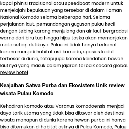
kapal phinisi tradisional atau speedboat modern untuk
menjelajahi kepulauan yang tersebar di dalam Taman
Nasional Komodo selama beberapa hari. Selama
perjalanan laut, pemandangan gugusan pulau kecil
dengan tebing karang menjulang dan air laut bergradasi
warna dari biru tua hingga hijau toska akan memanjakan
mata setiap detiknya. Pulau ini tidak hanya terkenal
karena menjadi habitat asli komodo, spesies kadal
terbesar di dunia, tetapi juga karena keindahan bawah
lautnya yang masuk dalam jajaran terbaik secara global.
review hotel
Keajaiban Satwa Purba dan Ekosistem Unik review
wisata Pulau Komodo
Kehadiran komodo atau Varanus komodoensis menjadi
daya tarik utama yang tidak bisa ditawar oleh destinasi
wisata manapun di dunia karena hewan purba ini hanya
bisa ditemukan di habitat aslinya di Pulau Komodo, Pulau