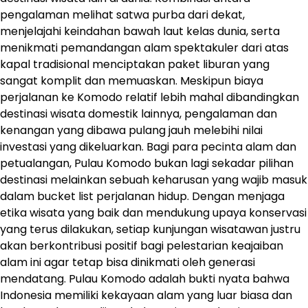
pengalaman melihat satwa purba dari dekat,
menjelajahi keindahan bawah laut kelas dunia, serta
menikmati pemandangan alam spektakuler dari atas
kapal tradisional menciptakan paket liburan yang
sangat komplit dan memuaskan. Meskipun biaya
perjalanan ke Komodo relatif lebih mahal dibandingkan
destinasi wisata domestik lainnya, pengalaman dan
kenangan yang dibawa pulang jauh melebihi nilai
investasi yang dikeluarkan. Bagi para pecinta alam dan
petualangan, Pulau Komodo bukan lagi sekadar pilihan
destinasi melainkan sebuah keharusan yang wajib masuk
dalam bucket list perjalanan hidup. Dengan menjaga
etika wisata yang baik dan mendukung upaya konservasi
yang terus dilakukan, setiap kunjungan wisatawan justru
akan berkontribusi positif bagi pelestarian keajaiban
alam ini agar tetap bisa dinikmati oleh generasi
mendatang. Pulau Komodo adalah bukti nyata bahwa
Indonesia memiliki kekayaan alam yang luar biasa dan