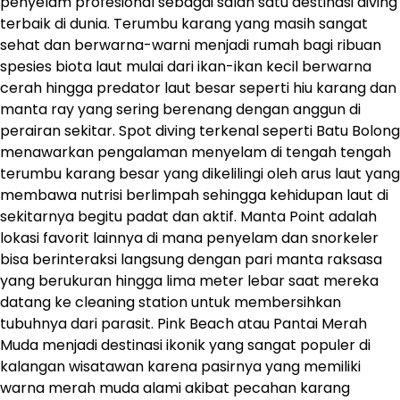
penyelam profesional sebagai salah satu destinasi diving
terbaik di dunia. Terumbu karang yang masih sangat
sehat dan berwarna-warni menjadi rumah bagi ribuan
spesies biota laut mulai dari ikan-ikan kecil berwarna
cerah hingga predator laut besar seperti hiu karang dan
manta ray yang sering berenang dengan anggun di
perairan sekitar. Spot diving terkenal seperti Batu Bolong
menawarkan pengalaman menyelam di tengah tengah
terumbu karang besar yang dikelilingi oleh arus laut yang
membawa nutrisi berlimpah sehingga kehidupan laut di
sekitarnya begitu padat dan aktif. Manta Point adalah
lokasi favorit lainnya di mana penyelam dan snorkeler
bisa berinteraksi langsung dengan pari manta raksasa
yang berukuran hingga lima meter lebar saat mereka
datang ke cleaning station untuk membersihkan
tubuhnya dari parasit. Pink Beach atau Pantai Merah
Muda menjadi destinasi ikonik yang sangat populer di
kalangan wisatawan karena pasirnya yang memiliki
warna merah muda alami akibat pecahan karang