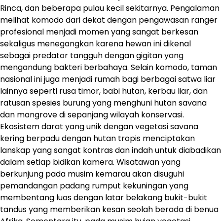
Rinca, dan beberapa pulau kecil sekitarnya. Pengalaman
melihat komodo dari dekat dengan pengawasan ranger
profesional menjadi momen yang sangat berkesan
sekaligus menegangkan karena hewan ini dikenal
sebagai predator tangguh dengan gigitan yang
mengandung bakteri berbahaya. Selain komodo, taman
nasional ini juga menjadi rumah bagi berbagai satwa liar
lainnya seperti rusa timor, babi hutan, kerbau liar, dan
ratusan spesies burung yang menghuni hutan savana
dan mangrove di sepanjang wilayah konservasi.
Ekosistem darat yang unik dengan vegetasi savana
kering berpadu dengan hutan tropis menciptakan
lanskap yang sangat kontras dan indah untuk diabadikan
dalam setiap bidikan kamera. Wisatawan yang
berkunjung pada musim kemarau akan disuguhi
pemandangan padang rumput kekuningan yang
membentang luas dengan latar belakang bukit-bukit
tandus yang memberikan kesan seolah berada di benua