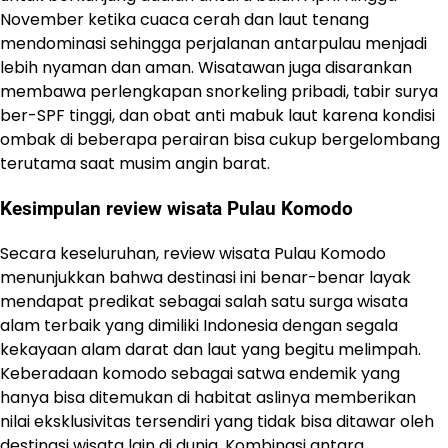
November ketika cuaca cerah dan laut tenang
mendominasi sehingga perjalanan antarpulau menjadi
lebih nyaman dan aman. Wisatawan juga disarankan
membawa perlengkapan snorkeling pribadi, tabir surya
ber-SPF tinggi, dan obat anti mabuk laut karena kondisi
ombak di beberapa perairan bisa cukup bergelombang
terutama saat musim angin barat.
Kesimpulan review wisata Pulau Komodo
Secara keseluruhan, review wisata Pulau Komodo
menunjukkan bahwa destinasi ini benar-benar layak
mendapat predikat sebagai salah satu surga wisata
alam terbaik yang dimiliki Indonesia dengan segala
kekayaan alam darat dan laut yang begitu melimpah.
Keberadaan komodo sebagai satwa endemik yang
hanya bisa ditemukan di habitat aslinya memberikan
nilai eksklusivitas tersendiri yang tidak bisa ditawar oleh
destinasi wisata lain di dunia. Kombinasi antara