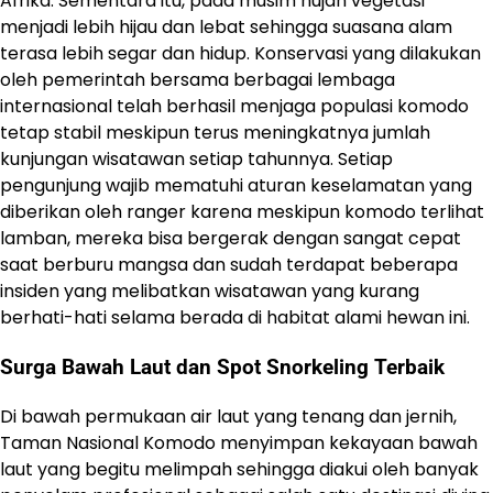
Afrika. Sementara itu, pada musim hujan vegetasi
menjadi lebih hijau dan lebat sehingga suasana alam
terasa lebih segar dan hidup. Konservasi yang dilakukan
oleh pemerintah bersama berbagai lembaga
internasional telah berhasil menjaga populasi komodo
tetap stabil meskipun terus meningkatnya jumlah
kunjungan wisatawan setiap tahunnya. Setiap
pengunjung wajib mematuhi aturan keselamatan yang
diberikan oleh ranger karena meskipun komodo terlihat
lamban, mereka bisa bergerak dengan sangat cepat
saat berburu mangsa dan sudah terdapat beberapa
insiden yang melibatkan wisatawan yang kurang
berhati-hati selama berada di habitat alami hewan ini.
Surga Bawah Laut dan Spot Snorkeling Terbaik
Di bawah permukaan air laut yang tenang dan jernih,
Taman Nasional Komodo menyimpan kekayaan bawah
laut yang begitu melimpah sehingga diakui oleh banyak