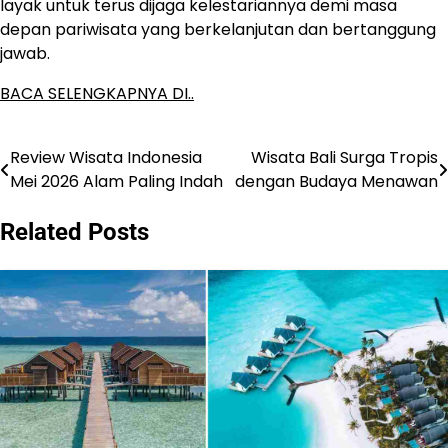
layak untuk terus dijaga kelestariannya demi masa
depan pariwisata yang berkelanjutan dan bertanggung
jawab.
BACA SELENGKAPNYA DI..
Review Wisata Indonesia
Wisata Bali Surga Tropis
Post
Mei 2026 Alam Paling Indah
dengan Budaya Menawan
navigation
Related Posts