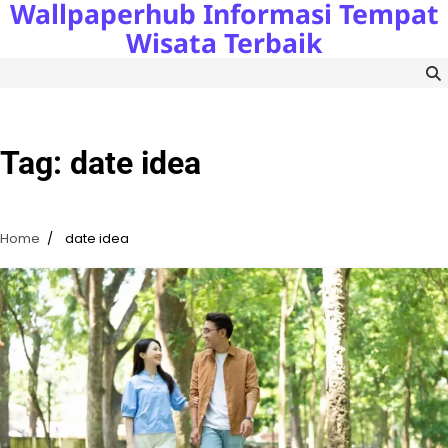
Wallpaperhub Informasi Tempat
Skip
to
Wisata Terbaik
content
Tag:
date idea
Home
date idea