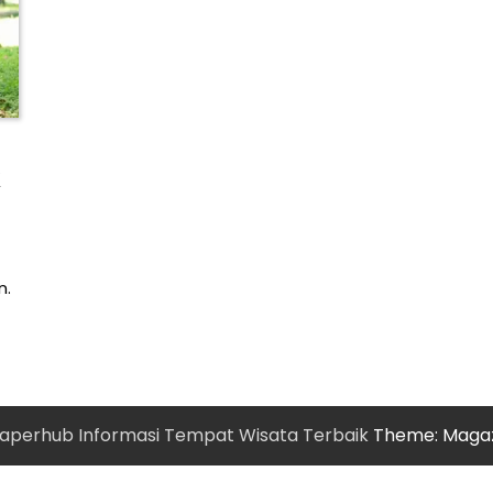
n.
aperhub Informasi Tempat Wisata Terbaik
Theme: Maga