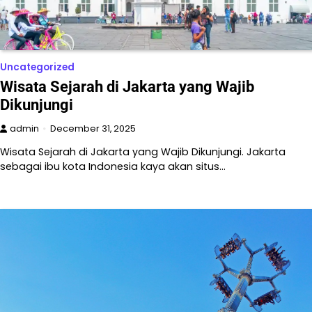
Uncategorized
Wisata Sejarah di Jakarta yang Wajib
Dikunjungi
admin
December 31, 2025
Wisata Sejarah di Jakarta yang Wajib Dikunjungi. Jakarta
sebagai ibu kota Indonesia kaya akan situs…