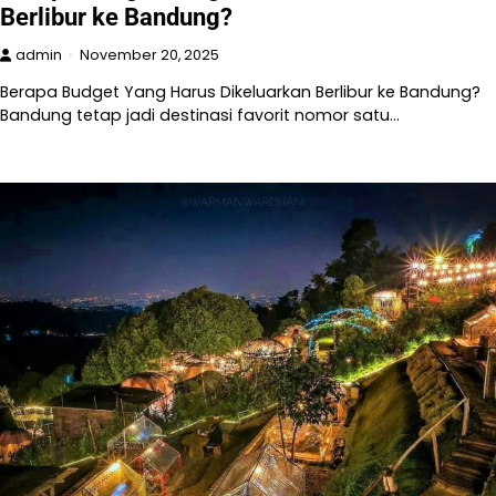
Berlibur ke Bandung?
admin
November 20, 2025
Berapa Budget Yang Harus Dikeluarkan Berlibur ke Bandung?
Bandung tetap jadi destinasi favorit nomor satu…