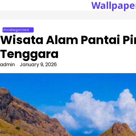
Wallpape
Skip
to
content
Uncategorized
Wisata Alam Pantai P
Tenggara
admin
January 9, 2026