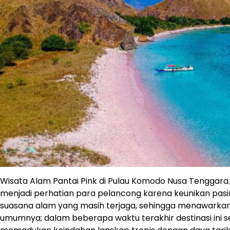
Wisata Alam Pantai Pink di Pulau Komodo Nusa Tenggara
menjadi perhatian para pelancong karena keunikan pasi
suasana alam yang masih terjaga, sehingga menawarkan
umumnya; dalam beberapa waktu terakhir destinasi ini s