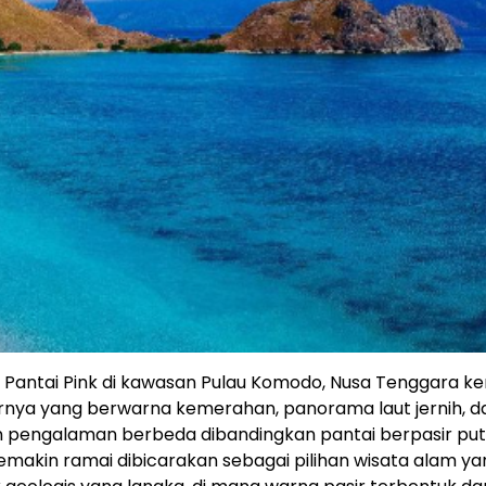
. Pantai Pink di kawasan Pulau Komodo, Nusa Tenggara k
rnya yang berwarna kemerahan, panorama laut jernih, d
 pengalaman berbeda dibandingkan pantai berpasir put
emakin ramai dibicarakan sebagai pilihan wisata alam ya