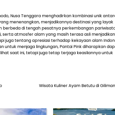
omodo, Nusa Tenggara menghadirkan kombinasi unik antar
t yang menenangkan, menjadikannya destinasi yang layak
n berbeda di tengah pesatnya perkembangan pariwisata
i, serta atmosfer alam yang masih terasa asli menjadikan
tapi juga tentang apresiasi terhadap kekayaan alam Indon
 untuk menjaga lingkungan, Pantai Pink diharapkan dap
ihat saat ini, tetapi juga tetap terjaga keasliannya untuk
o
Wisata Kuliner Ayam Betutu di Giliman