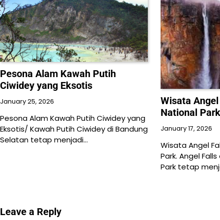
Pesona Alam Kawah Putih
Ciwidey yang Eksotis
Wisata Angel
January 25, 2026
National Par
Pesona Alam Kawah Putih Ciwidey yang
Eksotis/ Kawah Putih Ciwidey di Bandung
January 17, 2026
Selatan tetap menjadi…
Wisata Angel Fa
Park. Angel Fall
Park tetap menj
Leave a Reply