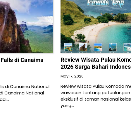
Review Wisata Pulau Kom
 Falls di Canaima
2026 Surga Bahari Indones
k
May 17, 2026
Review wisata Pulau Komodo 
lls di Canaima National
wawasan tentang petualangan
s di Canaima National
eksklusif di taman nasional kela
adi…
yang…