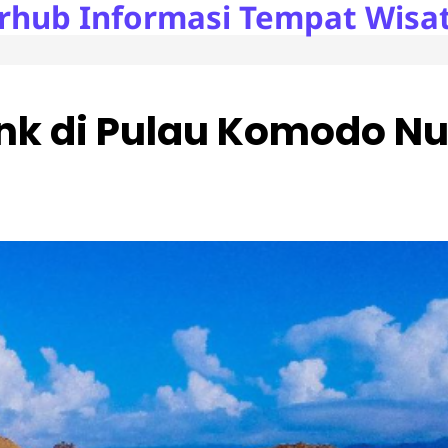
rhub Informasi Tempat Wisat
ink di Pulau Komodo N