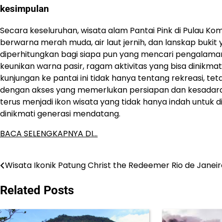
kesimpulan
Secara keseluruhan, wisata alam Pantai Pink di Pulau K
berwarna merah muda, air laut jernih, dan lanskap buki
diperhitungkan bagi siapa pun yang mencari pengalama
keunikan warna pasir, ragam aktivitas yang bisa dinikmat
kunjungan ke pantai ini tidak hanya tentang rekreasi, te
dengan akses yang memerlukan persiapan dan kesadaran
terus menjadi ikon wisata yang tidak hanya indah untuk dil
dinikmati generasi mendatang.
BACA SELENGKAPNYA DI…
Wisata Ikonik Patung Christ the Redeemer Rio de Janeir
Post
navigation
Related Posts