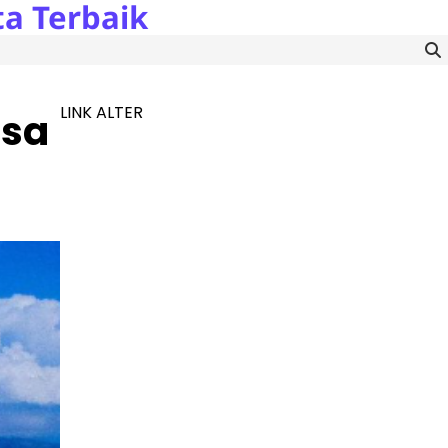
a Terbaik
LINK ALTER
usa