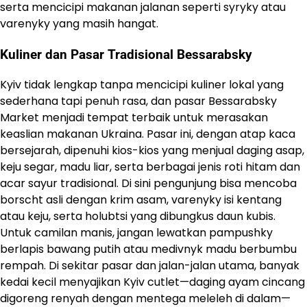
serta mencicipi makanan jalanan seperti syryky atau
varenyky yang masih hangat.
Kuliner dan Pasar Tradisional Bessarabsky
Kyiv tidak lengkap tanpa mencicipi kuliner lokal yang
sederhana tapi penuh rasa, dan pasar Bessarabsky
Market menjadi tempat terbaik untuk merasakan
keaslian makanan Ukraina. Pasar ini, dengan atap kaca
bersejarah, dipenuhi kios-kios yang menjual daging asap,
keju segar, madu liar, serta berbagai jenis roti hitam dan
acar sayur tradisional. Di sini pengunjung bisa mencoba
borscht asli dengan krim asam, varenyky isi kentang
atau keju, serta holubtsi yang dibungkus daun kubis.
Untuk camilan manis, jangan lewatkan pampushky
berlapis bawang putih atau medivnyk madu berbumbu
rempah. Di sekitar pasar dan jalan-jalan utama, banyak
kedai kecil menyajikan Kyiv cutlet—daging ayam cincang
digoreng renyah dengan mentega meleleh di dalam—