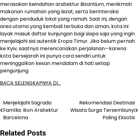
merasakan keindahan arsitektur Bizantium, menikmati
makanan rumahan yang lezat, serta berinteraksi
dengan penduduk lokal yang ramah. Saat ini, dengan
area utama yang kembali terbuka dan aman, kota ini
layak masuk daftar kunjungan bagi siapa saja yang ingin
menjelajahi sisi autentik Eropa Timur. Jika belum pernah
ke Kyiv, saatnya merencanakan perjalanan—karena
kota bersejarah ini punya cara sendiri untuk
meninggalkan kesan mendalam di hati setiap
pengunjung.
BACA SELENGKAPNYA DI…
Menjelajahi Sagrada
Rekomendasi Destinasi
Post
Família: Ikon Arsitektur
Wisata Surga Tersembunyi
navigation
Barcelona
Paling Eksotis
Related Posts