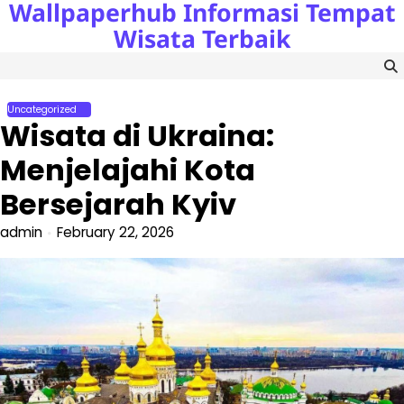
Wallpaperhub Informasi Tempat
Skip
to
Wisata Terbaik
content
Uncategorized
Wisata di Ukraina:
Menjelajahi Kota
Bersejarah Kyiv
admin
February 22, 2026