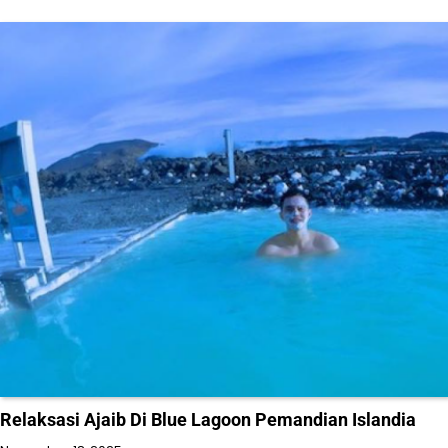
Relaksasi Ajaib Di Blue Lagoon Pemandian Islandia