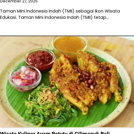
December 27, 2025
Taman Mini Indonesia Indah (TMII) sebagai Ikon Wisata
Edukasi. Taman Mini Indonesia Indah (TMII) tetap…
Wisata Kuliner Ayam Betutu di Gilimanuk Bali