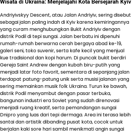
Wisata di Ukraina: Menjelajahi Kota Bersejarah Kyiv
Andriyivskyy Descent, atau Jalan Andriyiv, sering disebut
sebagai jalan paling indah di Kyiv karena kemiringannya
yang curam menghubungkan Bukit Andriyiv dengan
distrik Podil di tepi sungai. Jalan berbatu ini dipenuhi
rumah-rumah berwarna cerah bergaya abad ke-19,
galeri seni, toko suvenir, serta kafe kecil yang menjual
kue tradisional dan kopi harum. Di puncak bukit berdiri
Gereja Saint Andrew dengan kubah biru-putih yang
menjadi latar foto favorit, sementara di sepanjang jalan
terdapat patung-patung unik serta musisi jalanan yang
sering memainkan musik folk Ukraina. Turun ke bawah,
distrik Podil menyambut dengan pasar terbuka,
bangunan industri era Soviet yang sudah direnovasi
menjadi ruang kreatif, serta pemandangan sungai
Dnipro yang luas dari tepi dermaga. Area ini terasa lebih
santai dan artistik dibanding pusat kota, cocok untuk
berjalan kaki sore hari sambil menikmati angin sungai