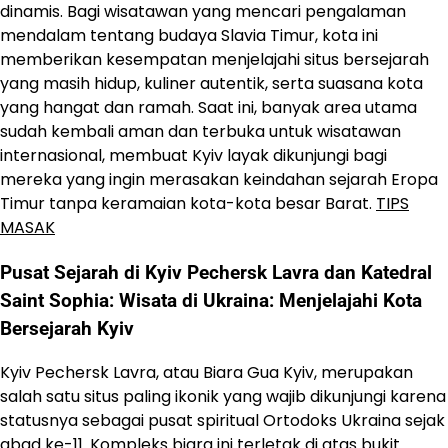
dinamis. Bagi wisatawan yang mencari pengalaman
mendalam tentang budaya Slavia Timur, kota ini
memberikan kesempatan menjelajahi situs bersejarah
yang masih hidup, kuliner autentik, serta suasana kota
yang hangat dan ramah. Saat ini, banyak area utama
sudah kembali aman dan terbuka untuk wisatawan
internasional, membuat Kyiv layak dikunjungi bagi
mereka yang ingin merasakan keindahan sejarah Eropa
Timur tanpa keramaian kota-kota besar Barat.
TIPS
MASAK
Pusat Sejarah di Kyiv Pechersk Lavra dan Katedral
Saint Sophia: Wisata di Ukraina: Menjelajahi Kota
Bersejarah Kyiv
Kyiv Pechersk Lavra, atau Biara Gua Kyiv, merupakan
salah satu situs paling ikonik yang wajib dikunjungi karena
statusnya sebagai pusat spiritual Ortodoks Ukraina sejak
abad ke-11. Kompleks biara ini terletak di atas bukit