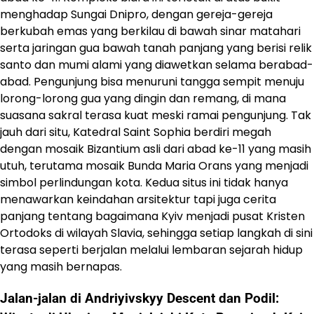
menghadap Sungai Dnipro, dengan gereja-gereja
berkubah emas yang berkilau di bawah sinar matahari
serta jaringan gua bawah tanah panjang yang berisi relik
santo dan mumi alami yang diawetkan selama berabad-
abad. Pengunjung bisa menuruni tangga sempit menuju
lorong-lorong gua yang dingin dan remang, di mana
suasana sakral terasa kuat meski ramai pengunjung. Tak
jauh dari situ, Katedral Saint Sophia berdiri megah
dengan mosaik Bizantium asli dari abad ke-11 yang masih
utuh, terutama mosaik Bunda Maria Orans yang menjadi
simbol perlindungan kota. Kedua situs ini tidak hanya
menawarkan keindahan arsitektur tapi juga cerita
panjang tentang bagaimana Kyiv menjadi pusat Kristen
Ortodoks di wilayah Slavia, sehingga setiap langkah di sini
terasa seperti berjalan melalui lembaran sejarah hidup
yang masih bernapas.
Jalan-jalan di Andriyivskyy Descent dan Podil: