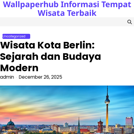
Wallpaperhub Informasi Tempat
Skip
to
Wisata Terbaik
content
Uncategorized
Wisata Kota Berlin:
Sejarah dan Budaya
Modern
admin
December 26, 2025