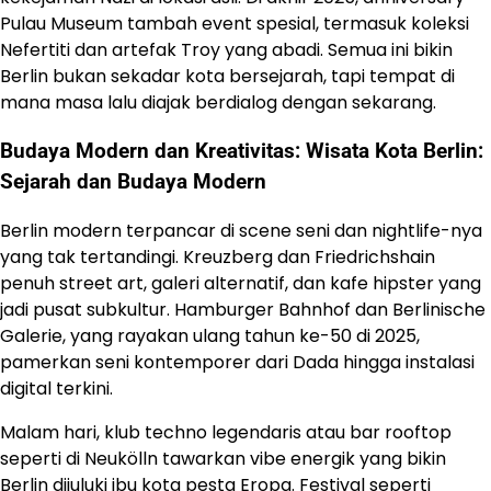
Pulau Museum tambah event spesial, termasuk koleksi
Nefertiti dan artefak Troy yang abadi. Semua ini bikin
Berlin bukan sekadar kota bersejarah, tapi tempat di
mana masa lalu diajak berdialog dengan sekarang.
Budaya Modern dan Kreativitas: Wisata Kota Berlin:
Sejarah dan Budaya Modern
Berlin modern terpancar di scene seni dan nightlife-nya
yang tak tertandingi. Kreuzberg dan Friedrichshain
penuh street art, galeri alternatif, dan kafe hipster yang
jadi pusat subkultur. Hamburger Bahnhof dan Berlinische
Galerie, yang rayakan ulang tahun ke-50 di 2025,
pamerkan seni kontemporer dari Dada hingga instalasi
digital terkini.
Malam hari, klub techno legendaris atau bar rooftop
seperti di Neukölln tawarkan vibe energik yang bikin
Berlin dijuluki ibu kota pesta Eropa. Festival seperti