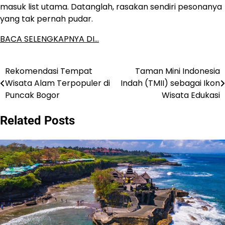
masuk list utama. Datanglah, rasakan sendiri pesonanya
yang tak pernah pudar.
BACA SELENGKAPNYA DI…
Rekomendasi Tempat
Taman Mini Indonesia
Post
Wisata Alam Terpopuler di
Indah (TMII) sebagai Ikon
navigation
Puncak Bogor
Wisata Edukasi
Related Posts