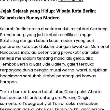
Jejak Sejarah yang Hidup: Wisata Kota Berlin:
Sejarah dan Budaya Modern
Sejarah Berlin terasa di setiap sudut, mulai dari Gerbang
Brandenburg yang jadi simbol reunifikasi hingga
Reichstag dengan kubah kaca modern yang beri
panorama kota spektakuler. Jangan lewatkan Memorial
Holocaust, instalasi beton yang provokatif dan bikin
refleksi mendalam tentang masa lalu gelap. Sisa
Tembok Berlin di East Side Gallery, galeri terbuka
terpanjang dunia dengan mural warna-warni, tunjukkan
bagaimana seni ubah simbol pembagi jadi kanvas
harapan.
Tur ke bunker bawah tanah atau Checkpoint Charlie
beri perspektif unik tentang era Perang Dingin,
sementara Topography of Terror dokumentasikan
kekejaman Nazi di lokasi asli. Di akhir 2025, anniversary