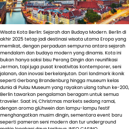
Wisata Kota Berlin: Sejarah dan Budaya Modern. Berlin di
akhir 2025 tetap jadi destinasi wisata utama Eropa yang
memikat, dengan perpaduan sempurna antara sejarah
mendalam dan budaya modern yang dinamis. Kota ini
bukan hanya saksi bisu Perang Dingin dan reunifikasi
Jerman, tapi juga pusat kreativitas kontemporer, seni
jalanan, dan inovasi berkelanjutan. Dari landmark ikonik
seperti Gerbang Brandenburg hingga museum kelas
dunia di Pulau Museum yang rayakan ulang tahun ke-200,
Berlin tawarkan pengalaman beragam untuk semua
traveler. Saat ini, Christmas markets sedang ramai,
dengan aroma glühwein dan lampu-lampu festif
menghangatkan musim dingin, sementara event baru
seperti pameran seni modern dan tur underground
makin lengkapi daya tariknya.
INFO CASINO