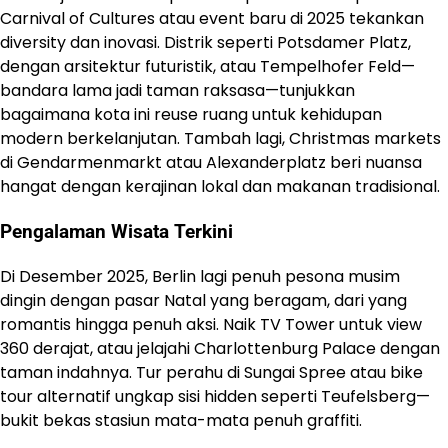
Carnival of Cultures atau event baru di 2025 tekankan
diversity dan inovasi. Distrik seperti Potsdamer Platz,
dengan arsitektur futuristik, atau Tempelhofer Feld—
bandara lama jadi taman raksasa—tunjukkan
bagaimana kota ini reuse ruang untuk kehidupan
modern berkelanjutan. Tambah lagi, Christmas markets
di Gendarmenmarkt atau Alexanderplatz beri nuansa
hangat dengan kerajinan lokal dan makanan tradisional.
Pengalaman Wisata Terkini
Di Desember 2025, Berlin lagi penuh pesona musim
dingin dengan pasar Natal yang beragam, dari yang
romantis hingga penuh aksi. Naik TV Tower untuk view
360 derajat, atau jelajahi Charlottenburg Palace dengan
taman indahnya. Tur perahu di Sungai Spree atau bike
tour alternatif ungkap sisi hidden seperti Teufelsberg—
bukit bekas stasiun mata-mata penuh graffiti.