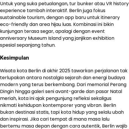
Untuk yang suka petualangan, tur bunker atau VR history
experience tambah interaktif. Berlin juga fokus
sustainable tourism, dengan app baru untuk itinerary
eco-friendly dan area hijau luas. Kombinasi ini bikin
kunjungan terasa segar, apalagi dengan event
anniversary Museum Island yang janjikan exhibition
spesial sepanjang tahun.
Kesimpulan
Wisata kota Berlin di akhir 2025 tawarkan perjalanan tak
terlupakan antara nostalgia sejarah dan energi budaya
modern yang terus berkembang. Dari memorial Perang
Dingin hingga galeri seni avant-garde dan pasar Natal
meriah, kota ini ajak pengunjung refleksi sekaligus
nikmati kehidupan kontemporer yang vibran. Berlin
bukan destinasi statis, tapi kota hidup yang selalu ubah
dan inspirasi. Jika cari tempat di mana masa lalu
bertemu masa depan dengan cara autentik, Berlin wajib