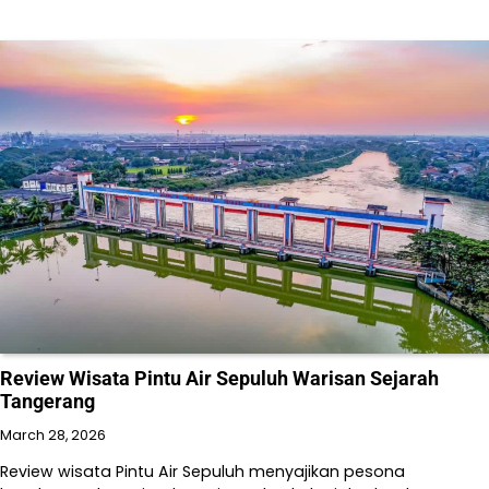
Review Wisata Pintu Air Sepuluh Warisan Sejarah
Tangerang
March 28, 2026
Review wisata Pintu Air Sepuluh menyajikan pesona