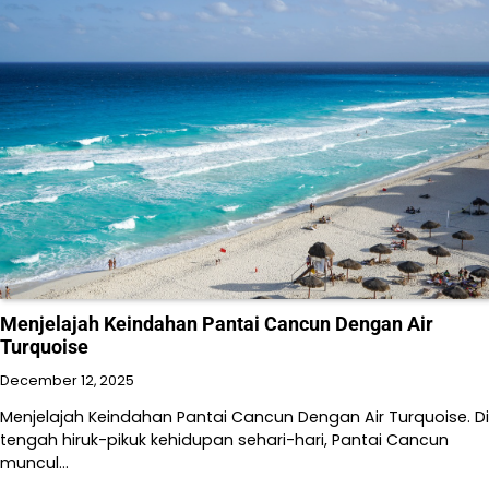
Menjelajah Keindahan Pantai Cancun Dengan Air
Turquoise
December 12, 2025
Menjelajah Keindahan Pantai Cancun Dengan Air Turquoise. Di
tengah hiruk-pikuk kehidupan sehari-hari, Pantai Cancun
muncul…