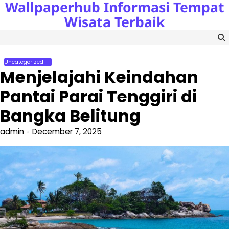
Wallpaperhub Informasi Tempat
Skip
to
Wisata Terbaik
content
Uncategorized
Menjelajahi Keindahan
Pantai Parai Tenggiri di
Bangka Belitung
admin
December 7, 2025