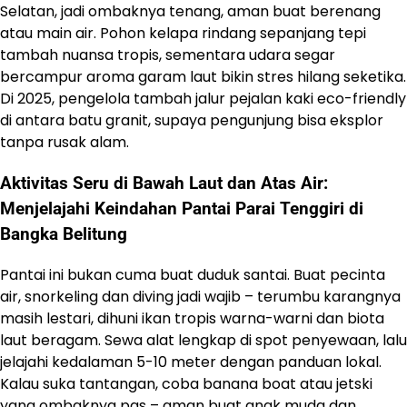
Selatan, jadi ombaknya tenang, aman buat berenang
atau main air. Pohon kelapa rindang sepanjang tepi
tambah nuansa tropis, sementara udara segar
bercampur aroma garam laut bikin stres hilang seketika.
Di 2025, pengelola tambah jalur pejalan kaki eco-friendly
di antara batu granit, supaya pengunjung bisa eksplor
tanpa rusak alam.
Aktivitas Seru di Bawah Laut dan Atas Air:
Menjelajahi Keindahan Pantai Parai Tenggiri di
Bangka Belitung
Pantai ini bukan cuma buat duduk santai. Buat pecinta
air, snorkeling dan diving jadi wajib – terumbu karangnya
masih lestari, dihuni ikan tropis warna-warni dan biota
laut beragam. Sewa alat lengkap di spot penyewaan, lalu
jelajahi kedalaman 5-10 meter dengan panduan lokal.
Kalau suka tantangan, coba banana boat atau jetski
yang ombaknya pas – aman buat anak muda dan