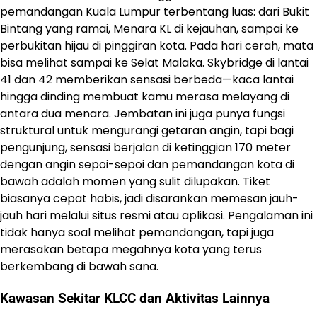
pemandangan Kuala Lumpur terbentang luas: dari Bukit
Bintang yang ramai, Menara KL di kejauhan, sampai ke
perbukitan hijau di pinggiran kota. Pada hari cerah, mata
bisa melihat sampai ke Selat Malaka. Skybridge di lantai
41 dan 42 memberikan sensasi berbeda—kaca lantai
hingga dinding membuat kamu merasa melayang di
antara dua menara. Jembatan ini juga punya fungsi
struktural untuk mengurangi getaran angin, tapi bagi
pengunjung, sensasi berjalan di ketinggian 170 meter
dengan angin sepoi-sepoi dan pemandangan kota di
bawah adalah momen yang sulit dilupakan. Tiket
biasanya cepat habis, jadi disarankan memesan jauh-
jauh hari melalui situs resmi atau aplikasi. Pengalaman ini
tidak hanya soal melihat pemandangan, tapi juga
merasakan betapa megahnya kota yang terus
berkembang di bawah sana.
Kawasan Sekitar KLCC dan Aktivitas Lainnya