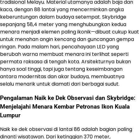
tradisional Melayu. Material utamanya adalah baja dan
kaca, dengan 88 lantai yang mencerminkan angka
keberuntungan dalam budaya setempat. Skybridge
sepanjang 58,4 meter yang menghubungkan kedua
menara menjadi elemen paling ikonik—dibuat cukup kuat
untuk menahan angin kencang dan guncangan gempa
ringan. Pada malam hari, pencahayaan LED yang
berubah warna membuat menara ini terlihat seperti
permata raksasa di tengah kota. Arsitekturnya bukan
hanya soal tinggi, tapi juga tentang keseimbangan
antara modernitas dan akar budaya, membuatnya
selalu menarik untuk diamati dari berbagai sudut.
Pengalaman Naik ke Dek Observasi dan Skybridge:
Menjelajahi Menara Kembar Petronas Ikon Kuala
Lumpur
Naik ke dek observasi di lantai 86 adalah bagian paling
dinanti wisatawan. Dari ketinggian 370 meter,