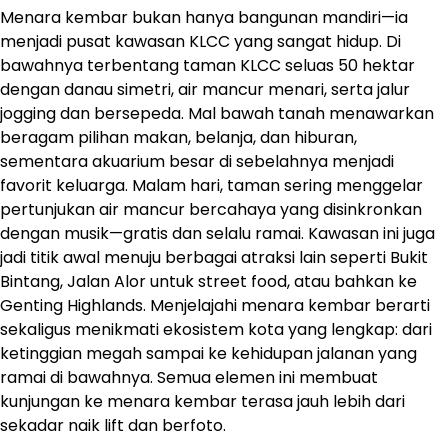
Menara kembar bukan hanya bangunan mandiri—ia
menjadi pusat kawasan KLCC yang sangat hidup. Di
bawahnya terbentang taman KLCC seluas 50 hektar
dengan danau simetri, air mancur menari, serta jalur
jogging dan bersepeda. Mal bawah tanah menawarkan
beragam pilihan makan, belanja, dan hiburan,
sementara akuarium besar di sebelahnya menjadi
favorit keluarga. Malam hari, taman sering menggelar
pertunjukan air mancur bercahaya yang disinkronkan
dengan musik—gratis dan selalu ramai. Kawasan ini juga
jadi titik awal menuju berbagai atraksi lain seperti Bukit
Bintang, Jalan Alor untuk street food, atau bahkan ke
Genting Highlands. Menjelajahi menara kembar berarti
sekaligus menikmati ekosistem kota yang lengkap: dari
ketinggian megah sampai ke kehidupan jalanan yang
ramai di bawahnya. Semua elemen ini membuat
kunjungan ke menara kembar terasa jauh lebih dari
sekadar naik lift dan berfoto.