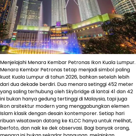
Menjelajahi Menara Kembar Petronas Ikon Kuala Lumpur.
Menara Kembar Petronas tetap menjadi simbol paling
kuat Kuala Lumpur di tahun 2026, bahkan setelah lebih
dari dua dekade berdiri. Dua menara setinggi 452 meter
yang saling terhubung oleh Skybridge di lantai 41 dan 42
ini bukan hanya gedung tertinggi di Malaysia, tapi juga
ikon arsitektur modern yang menggabungkan elemen
Islam klasik dengan desain kontemporer. Setiap hari
ribuan wisatawan datang ke KLCC hanya untuk melihat,
berfoto, dan naik ke dek observasi. Bagi banyak orang,
menara ini bukan sekadar bangunan, melainkan