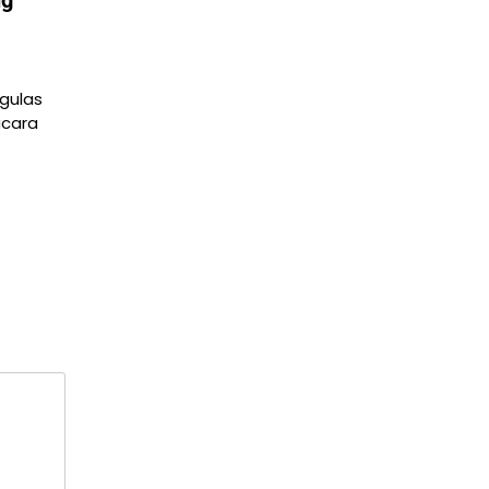
gulas
acara