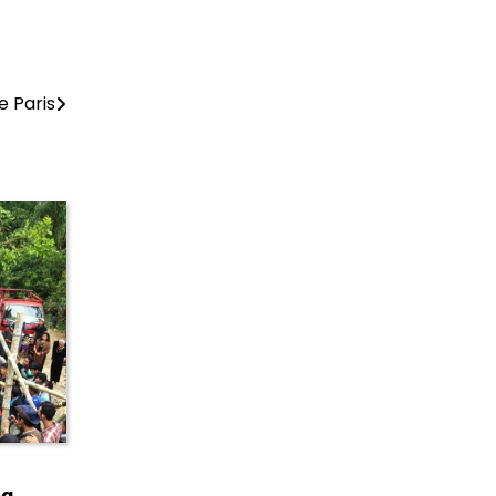
e Paris
ng