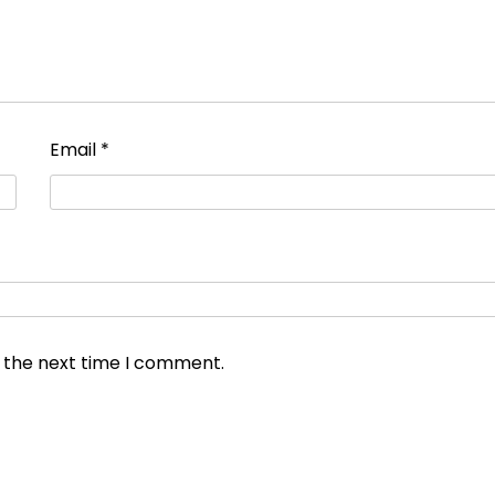
Email
*
r the next time I comment.