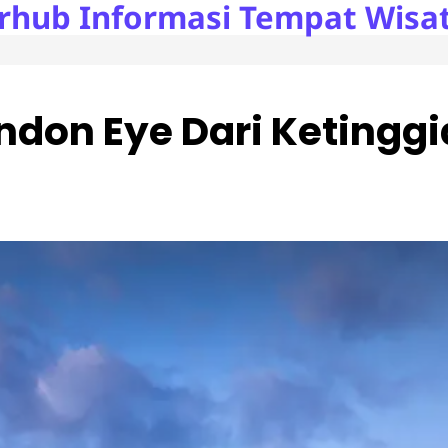
rhub Informasi Tempat Wisat
ndon Eye Dari Ketingg