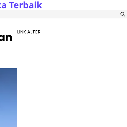
a Terbaik
LINK ALTER
ian