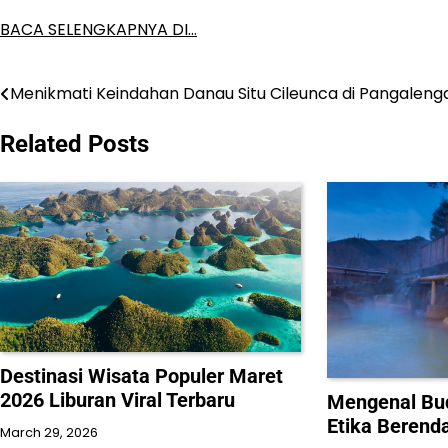
BACA SELENGKAPNYA DI…
Menikmati Keindahan Danau Situ Cileunca di Pangaleng
Post
navigation
Related Posts
Destinasi Wisata Populer Maret
2026 Liburan Viral Terbaru
Mengenal Bu
Etika Berend
March 29, 2026