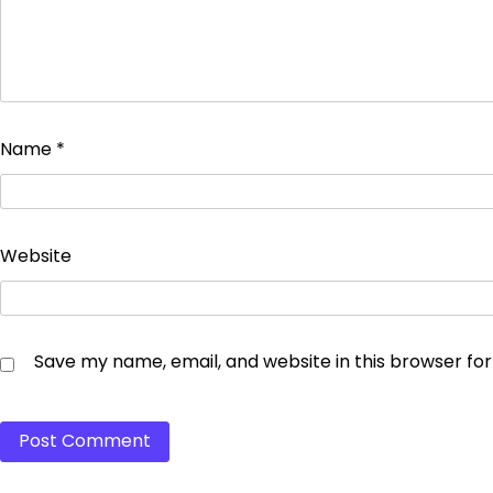
Name
*
Website
Save my name, email, and website in this browser fo