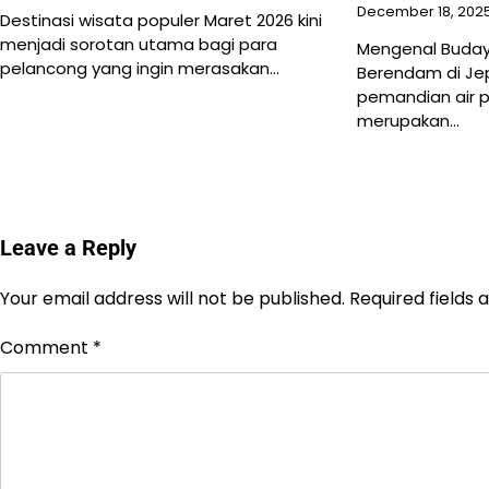
December 18, 202
Destinasi wisata populer Maret 2026 kini
menjadi sorotan utama bagi para
Mengenal Buday
pelancong yang ingin merasakan…
Berendam di Je
pemandian air p
merupakan…
Leave a Reply
Your email address will not be published.
Required fields
Comment
*