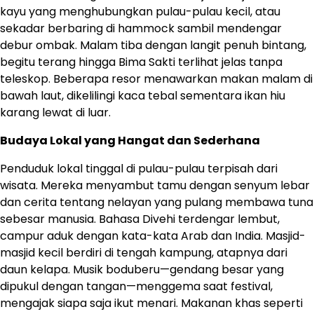
kayu yang menghubungkan pulau-pulau kecil, atau
sekadar berbaring di hammock sambil mendengar
debur ombak. Malam tiba dengan langit penuh bintang,
begitu terang hingga Bima Sakti terlihat jelas tanpa
teleskop. Beberapa resor menawarkan makan malam di
bawah laut, dikelilingi kaca tebal sementara ikan hiu
karang lewat di luar.
Budaya Lokal yang Hangat dan Sederhana
Penduduk lokal tinggal di pulau-pulau terpisah dari
wisata. Mereka menyambut tamu dengan senyum lebar
dan cerita tentang nelayan yang pulang membawa tuna
sebesar manusia. Bahasa Divehi terdengar lembut,
campur aduk dengan kata-kata Arab dan India. Masjid-
masjid kecil berdiri di tengah kampung, atapnya dari
daun kelapa. Musik boduberu—gendang besar yang
dipukul dengan tangan—menggema saat festival,
mengajak siapa saja ikut menari. Makanan khas seperti