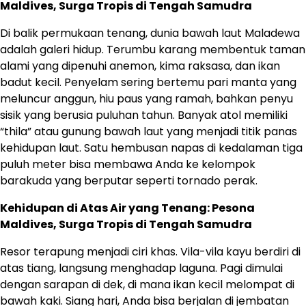
Maldives, Surga Tropis di Tengah Samudra
Di balik permukaan tenang, dunia bawah laut Maladewa
adalah galeri hidup. Terumbu karang membentuk taman
alami yang dipenuhi anemon, kima raksasa, dan ikan
badut kecil. Penyelam sering bertemu pari manta yang
meluncur anggun, hiu paus yang ramah, bahkan penyu
sisik yang berusia puluhan tahun. Banyak atol memiliki
“thila” atau gunung bawah laut yang menjadi titik panas
kehidupan laut. Satu hembusan napas di kedalaman tiga
puluh meter bisa membawa Anda ke kelompok
barakuda yang berputar seperti tornado perak.
Kehidupan di Atas Air yang Tenang: Pesona
Maldives, Surga Tropis di Tengah Samudra
Resor terapung menjadi ciri khas. Vila-vila kayu berdiri di
atas tiang, langsung menghadap laguna. Pagi dimulai
dengan sarapan di dek, di mana ikan kecil melompat di
bawah kaki. Siang hari, Anda bisa berjalan di jembatan