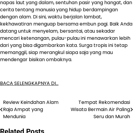
napas laut yang dalam, sentuhan pasir yang hangat, dan
cerita tentang manusia yang hidup berdampingan
dengan alam. Di sini, waktu berjalan lambat,
kekhawatiran menguap bersama embun pagi. Baik Anda
datang untuk menyelam, bersantai, atau sekadar
mencari ketenangan, pulau-pulau ini menawarkan lebih
dari yang bisa digambarkan kata. Surga tropis ini tetap
memanggil, siap merangkul siapa saja yang mau
mendengar bisikan ombaknya.
BACA SELENGKAPNYA DI…
Review Keindahan Alam
Tempat Rekomendasi
Post
Raja Ampat yang
Wisata Bermain Air Paling
navigation
Mendunia
Seru dan Murah
Related Posts