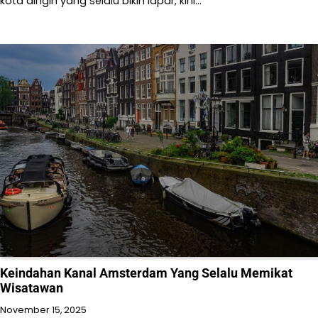
kota dingin yang selalu bikin lapar, kini…
Keindahan Kanal Amsterdam Yang Selalu Memikat
Wisatawan
November 15, 2025