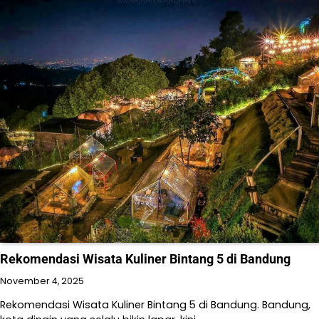
Rekomendasi Wisata Kuliner Bintang 5 di Bandung
November 4, 2025
Rekomendasi Wisata Kuliner Bintang 5 di Bandung. Bandung,