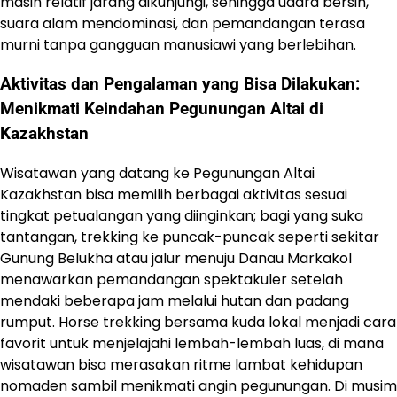
masih relatif jarang dikunjungi, sehingga udara bersih,
suara alam mendominasi, dan pemandangan terasa
murni tanpa gangguan manusiawi yang berlebihan.
Aktivitas dan Pengalaman yang Bisa Dilakukan:
Menikmati Keindahan Pegunungan Altai di
Kazakhstan
Wisatawan yang datang ke Pegunungan Altai
Kazakhstan bisa memilih berbagai aktivitas sesuai
tingkat petualangan yang diinginkan; bagi yang suka
tantangan, trekking ke puncak-puncak seperti sekitar
Gunung Belukha atau jalur menuju Danau Markakol
menawarkan pemandangan spektakuler setelah
mendaki beberapa jam melalui hutan dan padang
rumput. Horse trekking bersama kuda lokal menjadi cara
favorit untuk menjelajahi lembah-lembah luas, di mana
wisatawan bisa merasakan ritme lambat kehidupan
nomaden sambil menikmati angin pegunungan. Di musim