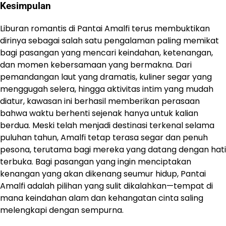
Kesimpulan
Liburan romantis di Pantai Amalfi terus membuktikan
dirinya sebagai salah satu pengalaman paling memikat
bagi pasangan yang mencari keindahan, ketenangan,
dan momen kebersamaan yang bermakna. Dari
pemandangan laut yang dramatis, kuliner segar yang
menggugah selera, hingga aktivitas intim yang mudah
diatur, kawasan ini berhasil memberikan perasaan
bahwa waktu berhenti sejenak hanya untuk kalian
berdua. Meski telah menjadi destinasi terkenal selama
puluhan tahun, Amalfi tetap terasa segar dan penuh
pesona, terutama bagi mereka yang datang dengan hati
terbuka. Bagi pasangan yang ingin menciptakan
kenangan yang akan dikenang seumur hidup, Pantai
Amalfi adalah pilihan yang sulit dikalahkan—tempat di
mana keindahan alam dan kehangatan cinta saling
melengkapi dengan sempurna.