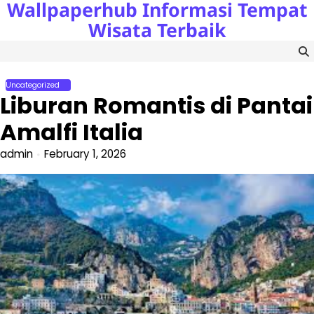
Wallpaperhub Informasi Tempat
Skip
to
Wisata Terbaik
content
Uncategorized
Liburan Romantis di Pantai
Amalfi Italia
admin
February 1, 2026