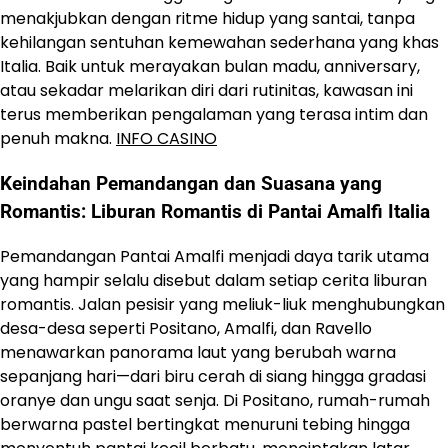
menakjubkan dengan ritme hidup yang santai, tanpa
kehilangan sentuhan kemewahan sederhana yang khas
Italia. Baik untuk merayakan bulan madu, anniversary,
atau sekadar melarikan diri dari rutinitas, kawasan ini
terus memberikan pengalaman yang terasa intim dan
penuh makna.
INFO CASINO
Keindahan Pemandangan dan Suasana yang
Romantis: Liburan Romantis di Pantai Amalfi Italia
Pemandangan Pantai Amalfi menjadi daya tarik utama
yang hampir selalu disebut dalam setiap cerita liburan
romantis. Jalan pesisir yang meliuk-liuk menghubungkan
desa-desa seperti Positano, Amalfi, dan Ravello
menawarkan panorama laut yang berubah warna
sepanjang hari—dari biru cerah di siang hingga gradasi
oranye dan ungu saat senja. Di Positano, rumah-rumah
berwarna pastel bertingkat menuruni tebing hingga