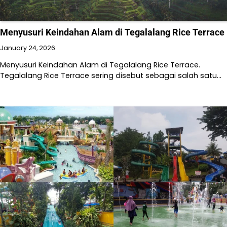
Menyusuri Keindahan Alam di Tegalalang Rice Terrace
January 24, 2026
Menyusuri Keindahan Alam di Tegalalang Rice Terrace.
Tegalalang Rice Terrace sering disebut sebagai salah satu…