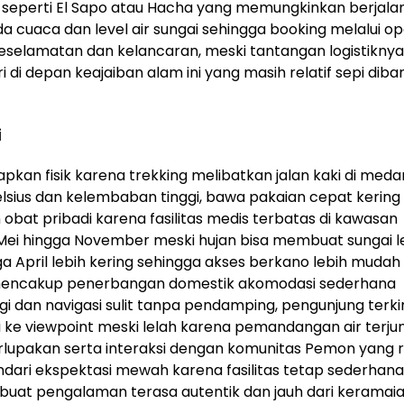
ima seperti El Sapo atau Hacha yang memungkinkan berjalan
da cuaca dan level air sungai sehingga booking melalui o
selamatan dan kelancaran, meski tantangan logistiknya 
di depan keajaiban alam ini yang masih relatif sepi diba
i
pkan fisik karena trekking melibatkan jalan kaki di meda
sius dan kelembaban tinggi, bawa pakaian cepat kering
n obat pribadi karena fasilitas medis terbatas di kawasan
 Mei hingga November meski hujan bisa membuat sungai l
ga April lebih kering sehingga akses berkano lebih muda
nya mencakup penerbangan domestik akomodasi sederhana
gi dan navigasi sulit tanpa pendamping, pengunjung terki
 ke viewpoint meski lelah karena pemandangan air terju
erlupakan serta interaksi dengan komunitas Pemon yang
dari ekspektasi mewah karena fasilitas tetap sederhana
buat pengalaman terasa autentik dan jauh dari keramai