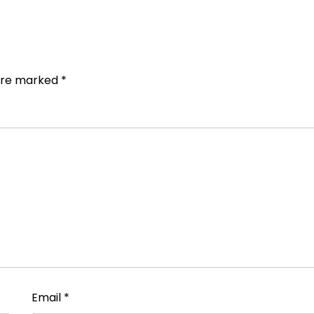
 are marked
*
Email
*