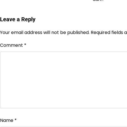
Leave a Reply
Your email address will not be published.
Required fields
Comment
*
Name
*