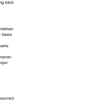
g lokal
indahan
r biasa
uela,
amanan
erjun
lbourne