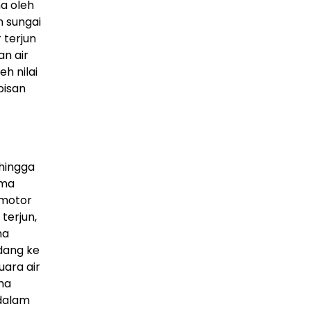
a oleh
n sungai
 terjun
n air
h nilai
pisan
hingga
ima
rmotor
terjun,
na
edang ke
ara air
ma
ndalam