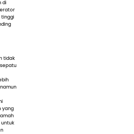
 di
perator
tinggi
nding
n tidak
 sepatu
ebih
h namun
ni
n yang
 ramah
 untuk
an