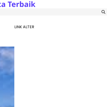
a Terbaik
LINK ALTER