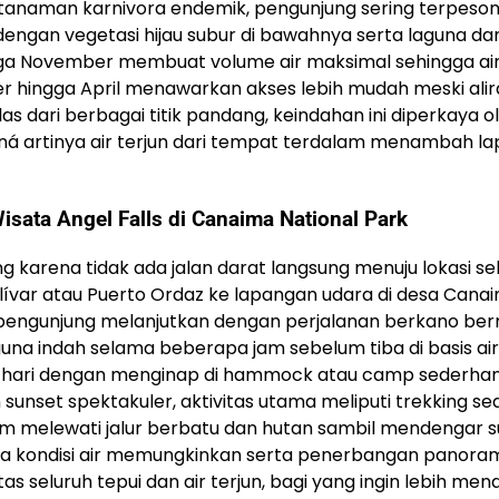
a tanaman karnivora endemik, pengunjung sering terpeson
dengan vegetasi hijau subur di bawahnya serta laguna da
ingga November membuat volume air maksimal sehingga air
 hingga April menawarkan akses lebih mudah meski alira
dari berbagai titik pandang, keindahan ini diperkaya ole
 artinya air terjun dari tempat terdalam menambah la
sata Angel Falls di Canaima National Park
arena tidak ada jalan darat langsung menuju lokasi se
olívar atau Puerto Ordaz ke lapangan udara di desa Cana
 pengunjung melanjutkan dengan perjalanan berkano be
una indah selama beberapa jam sebelum tiba di basis air 
at hari dengan menginap di hammock atau camp sederha
sunset spektakuler, aktivitas utama meliputi trekking s
 melewati jalur berbatu dan hutan sambil mendengar su
ika kondisi air memungkinkan serta penerbangan panora
s seluruh tepui dan air terjun, bagi yang ingin lebih me