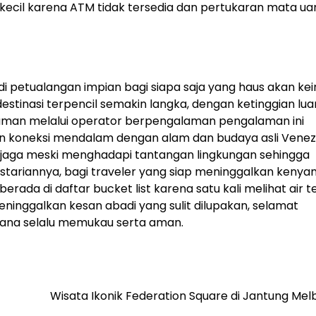
ecil karena ATM tidak tersedia dan pertukaran mata uan
di petualangan impian bagi siapa saja yang haus akan ke
estinasi terpencil semakin langka, dengan ketinggian lua
 aman melalui operator berpengalaman pengalaman ini
 koneksi mendalam dengan alam dan budaya asli Venez
erjaga meski menghadapi tantangan lingkungan sehingga
stariannya, bagi traveler yang siap meninggalkan keny
erada di daftar bucket list karena satu kali melihat air t
meninggalkan kesan abadi yang sulit dilupakan, selamat
ana selalu memukau serta aman.
Wisata Ikonik Federation Square di Jantung Me