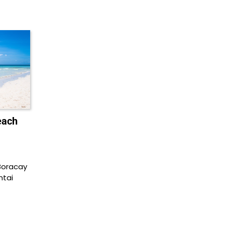
each
Boracay
ntai