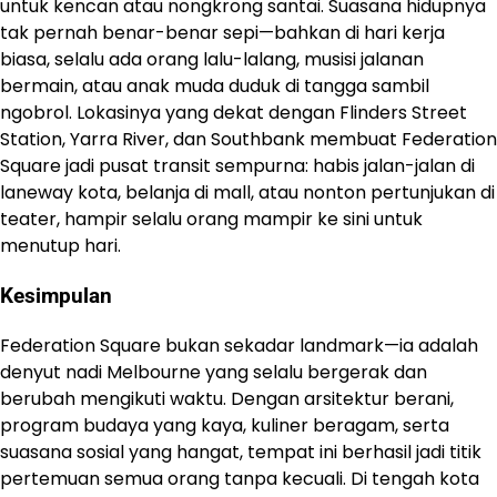
untuk kencan atau nongkrong santai. Suasana hidupnya
tak pernah benar-benar sepi—bahkan di hari kerja
biasa, selalu ada orang lalu-lalang, musisi jalanan
bermain, atau anak muda duduk di tangga sambil
ngobrol. Lokasinya yang dekat dengan Flinders Street
Station, Yarra River, dan Southbank membuat Federation
Square jadi pusat transit sempurna: habis jalan-jalan di
laneway kota, belanja di mall, atau nonton pertunjukan di
teater, hampir selalu orang mampir ke sini untuk
menutup hari.
Kesimpulan
Federation Square bukan sekadar landmark—ia adalah
denyut nadi Melbourne yang selalu bergerak dan
berubah mengikuti waktu. Dengan arsitektur berani,
program budaya yang kaya, kuliner beragam, serta
suasana sosial yang hangat, tempat ini berhasil jadi titik
pertemuan semua orang tanpa kecuali. Di tengah kota