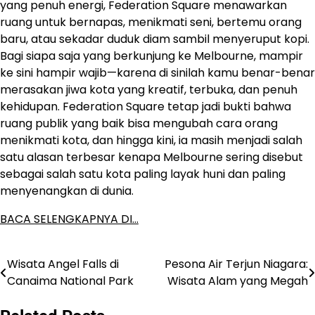
yang penuh energi, Federation Square menawarkan
ruang untuk bernapas, menikmati seni, bertemu orang
baru, atau sekadar duduk diam sambil menyeruput kopi.
Bagi siapa saja yang berkunjung ke Melbourne, mampir
ke sini hampir wajib—karena di sinilah kamu benar-benar
merasakan jiwa kota yang kreatif, terbuka, dan penuh
kehidupan. Federation Square tetap jadi bukti bahwa
ruang publik yang baik bisa mengubah cara orang
menikmati kota, dan hingga kini, ia masih menjadi salah
satu alasan terbesar kenapa Melbourne sering disebut
sebagai salah satu kota paling layak huni dan paling
menyenangkan di dunia.
BACA SELENGKAPNYA DI…
Wisata Angel Falls di
Pesona Air Terjun Niagara:
Post
Canaima National Park
Wisata Alam yang Megah
navigation