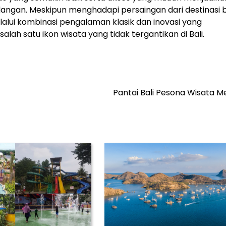
kalangan. Meskipun menghadapi persaingan dari destinasi 
ui kombinasi pengalaman klasik dan inovasi yang
alah satu ikon wisata yang tidak tergantikan di Bali.
Pantai Bali Pesona Wisata M