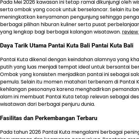
Pada Mei 2026 kawasan ini tetap ramai dikunjungi oleh w
serta ombak yang cocok untuk berselancar. Selain itu b
meningkatkan kenyamanan pengunjung sehingga pengal
berbagai pilihan hiburan kuliner serta pusat perbelanjaan
yang lengkap bagi berbagai kalangan wisatawan.
review
Daya Tarik Utama Pantai Kuta Bali Pantai Kuta Bali
Pantai Kuta dikenal dengan keindahan alamnya yang kha
putih yang luas menjadi tempat ideal untuk bersantai
Ombak yang konsisten menjadikan pantai ini sebagai sala
pemula. Selain itu momen matahari terbenam di Pantai K
kehilangan pesonanya karena menghadirkan pemandang
alam ini membuat Pantai Kuta tetap relevan sebagai dest
wisatawan dari berbagai penjuru dunia.
Fasilitas dan Perkembangan Terbaru
Pada tahun 2026 Pantai Kuta mengalami berbagai pening