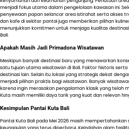
kenyamanan dan keamanan pengunjung. Penataan area pe
menjadi fokus utama dalam pengelolaan kawasan ini. Sela
penyewaan papan selancar area istirahat serta akses t
dan kafe di sekitar pantai juga memberikan pilihan kul
menunjukkan komitmen untuk menjaga kualitas destinasi
Bali.
Apakah Masih Jadi Primadona Wisatawan
Meskipun banyak destinasi baru yang menawarkan konsep
satu tujuan utama wisatawan di Bali. Faktor historis serta
destinasi lain. Selain itu lokasi yang strategis dekat d
menjadi pilihan praktis bagi wisatawan. Banyak wisatawan
karena ingin merasakan pengalaman klasik yang telah men
Kuta masih memiliki daya tarik yang kuat dan relevan hing
Kesimpulan Pantai Kuta Bali
Pantai Kuta Bali pada Mei 2026 masih mempertahankan 
keunggulan yang terus diperbarui. Keindahan alam fasil