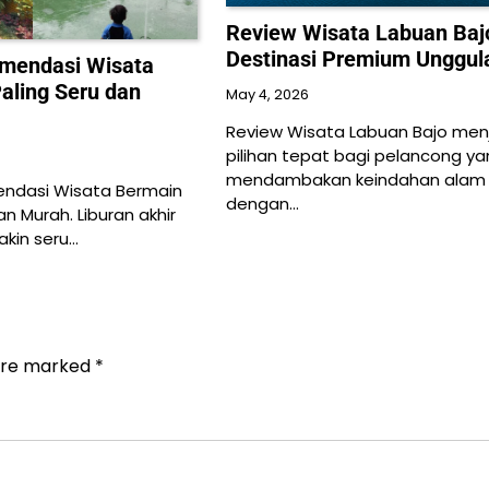
Review Wisata Labuan Baj
Destinasi Premium Unggul
mendasi Wisata
aling Seru dan
May 4, 2026
Review Wisata Labuan Bajo men
pilihan tepat bagi pelancong ya
mendambakan keindahan alam 
ndasi Wisata Bermain
dengan…
an Murah. Liburan akhir
kin seru…
 are marked
*