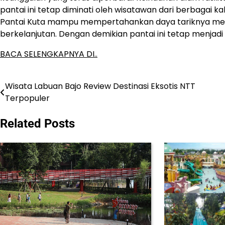
pantai ini tetap diminati oleh wisatawan dari berbagai 
Pantai Kuta mampu mempertahankan daya tariknya melal
berkelanjutan. Dengan demikian pantai ini tetap menjadi s
BACA SELENGKAPNYA DI..
Wisata Labuan Bajo Review Destinasi Eksotis NTT
Post
Terpopuler
navigation
Related Posts