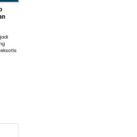
o
an
jadi
ng
eksotis