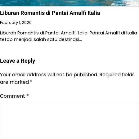
Liburan Romantis di Pantai Amalfi Italia
February 1, 2026
Liburan Romantis di Pantai Amalfi Italia. Pantai Amalfi di Italia
tetap menjadi salah satu destinasi…
Leave a Reply
Your email address will not be published.
Required fields
are marked
*
Comment
*