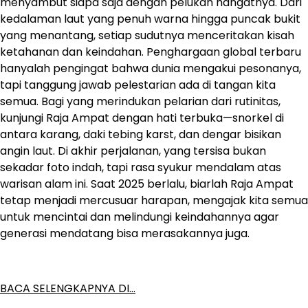
menyambut siapa saja dengan pelukan hangatnya. Dari
kedalaman laut yang penuh warna hingga puncak bukit
yang menantang, setiap sudutnya menceritakan kisah
ketahanan dan keindahan. Penghargaan global terbaru
hanyalah pengingat bahwa dunia mengakui pesonanya,
tapi tanggung jawab pelestarian ada di tangan kita
semua. Bagi yang merindukan pelarian dari rutinitas,
kunjungi Raja Ampat dengan hati terbuka—snorkel di
antara karang, daki tebing karst, dan dengar bisikan
angin laut. Di akhir perjalanan, yang tersisa bukan
sekadar foto indah, tapi rasa syukur mendalam atas
warisan alam ini. Saat 2025 berlalu, biarlah Raja Ampat
tetap menjadi mercusuar harapan, mengajak kita semua
untuk mencintai dan melindungi keindahannya agar
generasi mendatang bisa merasakannya juga.
BACA SELENGKAPNYA DI…