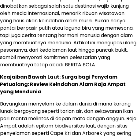
dinobatkan sebagai salah satu destinasi wajib kunjung
oleh media internasional, menarik ribuan wisatawan
yang haus akan keindahan alam murni. Bukan hanya
pantai berpasir putih atau laguna biru yang memesona,
tapi juga cerita tentang harmoni manusia dengan alam
yang membuatnya mendunia. Artikel ini mengupas ulang
pesonanya, dari kedalaman laut hingga puncak bukit,
sambil menyoroti komitmen pelestarian yang
membuatnya tetap abadi.
BERITA BOLA
Keajaiban Bawah Laut: Surga bagi Penyelam
Petualang: Review Keindahan Alam Raja Ampat
yang Mendunia
Bayangkan menyelam ke dalam dunia di mana karang
lunak bergoyang seperti tarian air, dan sekawanan ikan
pari manta melintas di depan mata dengan anggun. Raja
Ampat adalah epitom biodiversitas laut, dengan situs
penyelaman seperti Cape Kri dan Arborek yang sering