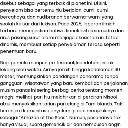
disebut sebagai yang terbaik di planet ini. Di sini,
penyelam bisa bertemu hiu berjalan, cumi-cumi
bercahaya, dan nudibranch berwarna-warni yang
seolah keluar dari lukisan. Pada 2025, laporan ilmiah
terbaru menegaskan bahwa konektivitas samudra dan
arus pasang surut alami menjaga ekosistem ini tetap
dinamis, membuat setiap penyelaman terasa seperti
penemuan baru.
Bagi pemula maupun profesional, keindahan ini tak
lekang oleh waktu. Airnya jernih hingga kedalaman 30
meter, memungkinkan pandangan panorama tanpa
gangguan. Wisatawan yang baru kembali dari perjalanan
musim panas ini sering berbagi cerita tentang momen
magis: melihat pari hiu melahirkan di perairan Misool
atau menyaksikan tarian pari elang di Fam Islands. Tak
heran jika komunitas penyelam global menjulukinya
sebagai “Amazon of the Seas”. Namun, pesonanya tak
hanya visual; suara gemericik air dan hembusan angin